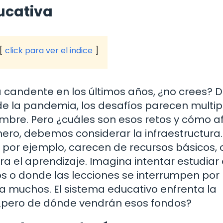
ducativa
click para ver el indice
 candente en los últimos años, ¿no crees? 
de la pandemia, los desafíos parecen multip
bre. Pero ¿cuáles son esos retos y cómo a
ero, debemos considerar la infraestructura.
por ejemplo, carecen de recursos básicos,
 el aprendizaje. Imagina intentar estudiar
ios o donde las lecciones se interrumpen por
ra muchos. El sistema educativo enfrenta la
, ¿pero de dónde vendrán esos fondos?