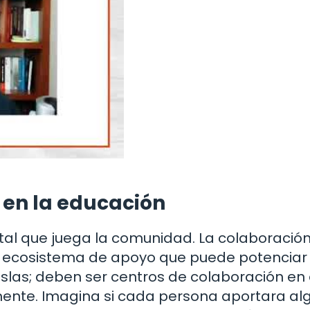
en la educación
al que juega la comunidad. La colaboración
n ecosistema de apoyo que puede potenciar 
 islas; deben ser centros de colaboración e
ente. Imagina si cada persona aportara alg