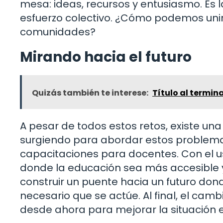
mesa: ideas, recursos y entusiasmo. Es 
esfuerzo colectivo. ¿Cómo podemos unir
comunidades?
Mirando hacia el futuro
Quizás también te interese:
Título al termina
A pesar de todos estos retos, existe una l
surgiendo para abordar estos problem
capacitaciones para docentes. Con el u
donde la educación sea más accesible y 
construir un puente hacia un futuro do
necesario que se actúe. Al final, el c
desde ahora para mejorar la situación 