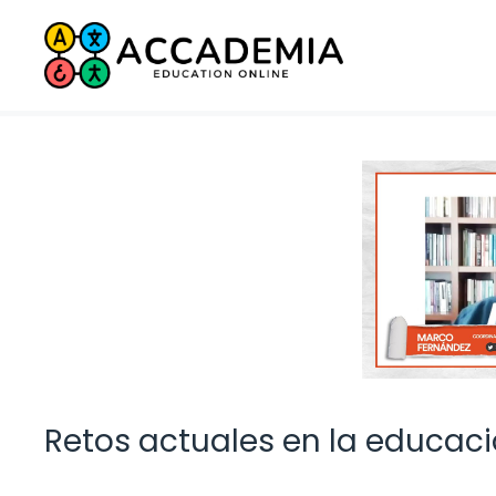
Saltar
al
contenido
Retos actuales en la educac