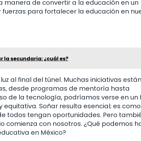
la manera de convertir a la educación en un
 fuerzas para fortalecer la educación en nu
r la secundaria: ¿cuál es?
uz al final del túnel. Muchas iniciativas está
as, desde programas de mentoría hasta
so de la tecnología, podríamos verse en un 
equitativa. Soñar resulta esencial; es como
nde todos tengan oportunidades. Pero tambi
ambio comienza con nosotros. ¿Qué podemos h
educativa en México?