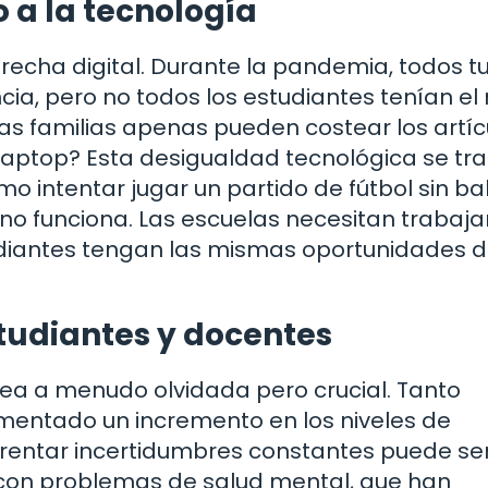
o a la tecnología
brecha digital. Durante la pandemia, todos 
cia, pero no todos los estudiantes tenían e
nas familias apenas pueden costear los artíc
laptop? Esta desigualdad tecnológica se tr
o intentar jugar un partido de fútbol sin b
o funciona. Las escuelas necesitan trabajar
tudiantes tengan las mismas oportunidades 
tudiantes y docentes
ea a menudo olvidada pero crucial. Tanto
entado un incremento en los niveles de
frentar incertidumbres constantes puede se
 con problemas de salud mental, que han