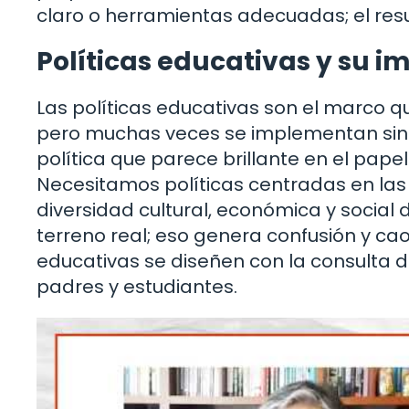
claro o herramientas adecuadas; el res
Políticas educativas y su i
Las políticas educativas son el marco 
pero muchas veces se implementan sin c
política que parece brillante en el pape
Necesitamos políticas centradas en las
diversidad cultural, económica y social
terreno real; eso genera confusión y caos
educativas se diseñen con la consulta d
padres y estudiantes.