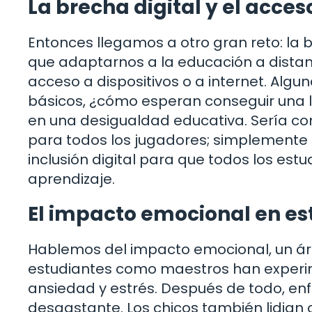
La brecha digital y el acces
Entonces llegamos a otro gran reto: la 
que adaptarnos a la educación a distan
acceso a dispositivos o a internet. Algu
básicos, ¿cómo esperan conseguir una 
en una desigualdad educativa. Sería com
para todos los jugadores; simplemente n
inclusión digital para que todos los es
aprendizaje.
El impacto emocional en es
Hablemos del impacto emocional, un ár
estudiantes como maestros han experim
ansiedad y estrés. Después de todo, en
desgastante. Los chicos también lidian