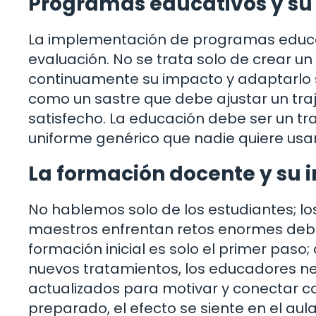
Programas educativos y su 
La implementación de programas educat
evaluación. No se trata solo de crear un
continuamente su impacto y adaptarlo s
como un sastre que debe ajustar un tra
satisfecho. La educación debe ser un tr
uniforme genérico que nadie quiere usar
La formación docente y su 
No hablemos solo de los estudiantes; 
maestros enfrentan retos enormes debid
formación inicial es solo el primer pas
nuevos tratamientos, los educadores n
actualizados para motivar y conectar co
preparado, el efecto se siente en el aul