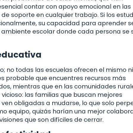
sencial contar con apoyo emocional en las
 de soporte en cualquier trabajo. Si los estu
ionalmente, su capacidad para aprender s
 ambiente escolar donde cada persona se 
educativa
co; no todas las escuelas ofrecen el mismo n
es probable que encuentres recursos más
os, mientras que en las comunidades rurale
o vicioso: las familias que buscan mejores
ven obligadas a mudarse, lo que solo perpe
mo equipo, quizás harían una mejor colabora
visiones que son difíciles de cerrar.