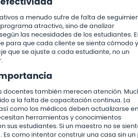
efectividad
ivos a menudo sufre de falta de seguimien
 programa atractivo, sino de analizar
egún las necesidades de los estudiantes. E
je para que cada cliente se sienta cómodo 
aje que se ajuste a cada estudiante, no un
.
importancia
los docentes también merecen atención. Mu
o a la falta de capacitación continua. La
o; así como los médicos deben actualizarse e
ecesitan herramientas y conocimientos
n sus estudiantes. Si un maestro no se sient
a. Es como intentar construir una casa sin un