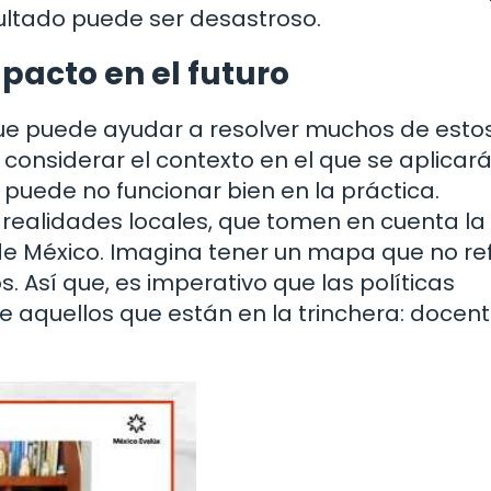
ultado puede ser desastroso.
mpacto en el futuro
que puede ayudar a resolver muchos de estos
onsiderar el contexto en el que se aplicará
l puede no funcionar bien en la práctica.
 realidades locales, que tomen en cuenta la
 de México. Imagina tener un mapa que no ref
. Así que, es imperativo que las políticas
e aquellos que están en la trinchera: docent