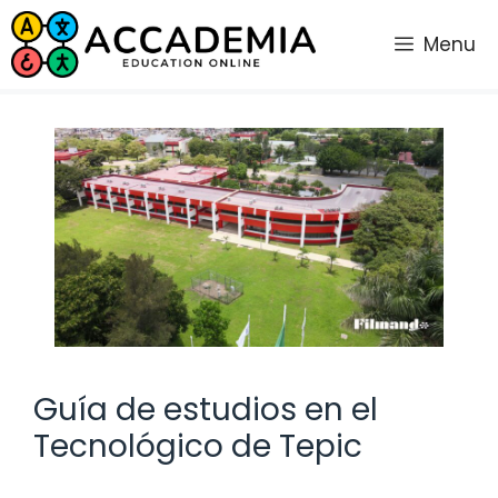
Saltar
al
Menu
contenido
Guía de estudios en el
Tecnológico de Tepic