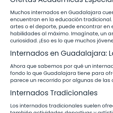
Muchos internados en Guadalajara cue
encuentran en la educación tradicional. As
artes o el deporte, puede encontrar en 
habilidades al máximo. Imagínate, un am
curiosidad. ¡Eso es lo que muchos jóven
Internados en Guadalajara: 
Ahora que sabemos por qué un interna
fondo lo que Guadalajara tiene para ofr
parece un recorrido por algunas de la
Internados Tradicionales
Los internados tradicionales suelen ofr
también actividades deportivas y artíst