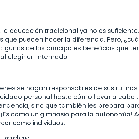
a educación tradicional ya no es suficiente.
s que pueden hacer la diferencia. Pero, ¿cuá
lgunos de los principales beneficios que t
al elegir un internado:
óvenes se hagan responsables de sus rutinas
l cuidado personal hasta cómo llevar a cabo 
pendencia, sino que también les prepara par
a. ¡Es como un gimnasio para la autonomía! A
recer como individuos.
lizadas