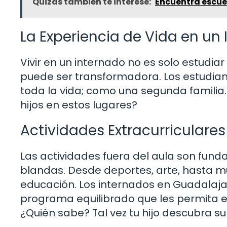
Quizás también te interese:
Encuentra escue
La Experiencia de Vida en un
Vivir en un internado no es solo estudiar
puede ser transformadora. Los estudia
toda la vida; como una segunda familia
hijos en estos lugares?
Actividades Extracurriculares
Las actividades fuera del aula son fund
blandas. Desde deportes, arte, hasta 
educación. Los internados en Guadalaja
programa equilibrado que les permita ex
¿Quién sabe? Tal vez tu hijo descubra su 