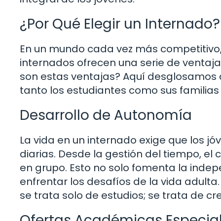
¿Por Qué Elegir un Internado?
En un mundo cada vez más competitivo, l
internados ofrecen una serie de ventaja
son estas ventajas? Aquí desglosamos a
tanto los estudiantes como sus familias 
Desarrollo de Autonomía
La vida en un internado exige que los j
diarias. Desde la gestión del tiempo, e
en grupo. Esto no solo fomenta la inde
enfrentar los desafíos de la vida adult
se trata solo de estudios; se trata de c
Ofertas Académicas Especia