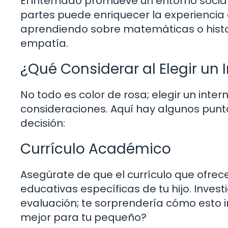
El internado promueve un entorno social
partes puede enriquecer la experiencia cul
aprendiendo sobre matemáticas o histor
empatía.
¿Qué Considerar al Elegir un
No todo es color de rosa; elegir un inte
consideraciones. Aquí hay algunos pun
decisión:
Currículo Académico
Asegúrate de que el currículo que ofre
educativas específicas de tu hijo. Inves
evaluación; te sorprendería cómo esto 
mejor para tu pequeño?