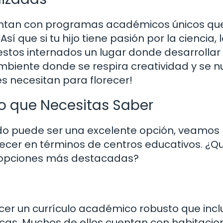
ntan con programas académicos únicos que
í que si tu hijo tiene pasión por la ciencia, 
estos internados un lugar donde desarrollar
biente donde se respira creatividad y se nu
es necesitan para florecer!
Lo que Necesitas Saber
do puede ser una excelente opción, veamos
ecer en términos de centros educativos. ¿Q
s opciones más destacadas?
ecer un currículo académico robusto que incl
icas. Muchos de ellos cuentan con habitacio