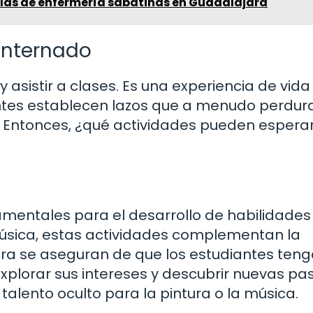
las de enfermería sabatinas en Guadalajara
 Internado
 y asistir a clases. Es una experiencia de vid
ntes establecen lazos que a menudo perdur
. Entonces, ¿qué actividades pueden esperar
amentales para el desarrollo de habilidades
música, estas actividades complementan la
ra se aseguran de que los estudiantes ten
plorar sus intereses y descubrir nuevas pas
talento oculto para la pintura o la música.