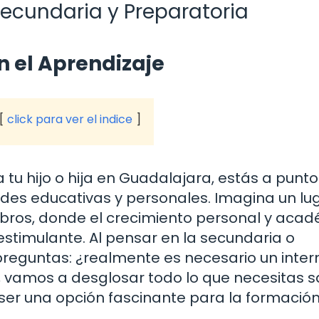
ecundaria y Preparatoria
 el Aprendizaje
click para ver el indice
tu hijo o hija en Guadalajara, estás a punt
des educativas y personales. Imagina un lu
libros, donde el crecimiento personal y aca
stimulante. Al pensar en la secundaria o
 preguntas: ¿realmente es necesario un inte
o, vamos a desglosar todo lo que necesitas 
er una opción fascinante para la formació