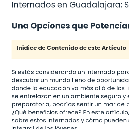
Internados en Guadalajara: S
Una Opciones que Potencian
Inidice de Contenido de este Artículo
Si estás considerando un internado para 
descubrir un mundo lleno de oportunida
donde la educación va más allá de los 
se entrelazan en un ambiente seguro y e
preparatoria, podrías sentir un mar de
¿Qué beneficios ofrece? En este artícul
sobre estos internados y cómo pueden s
integral de los jóvenes.