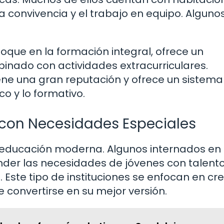
 convivencia y el trabajo en equipo. Alguno
foque en la formación integral, ofrece un
nado con actividades extracurriculares.
iene una gran reputación y ofrece un sistema
o y lo formativo.
 con Necesidades Especiales
la educación moderna. Algunos internados en
der las necesidades de jóvenes con talent
. Este tipo de instituciones se enfocan en cr
convertirse en su mejor versión.