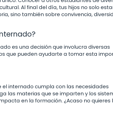
 único. Conocer a otros estudiantes de dive
tural. Al final del día, tus hijos no solo est
ia, sino también sobre convivencia, diversi
 Internado?
rnado es una decisión que involucra diversas
tos que pueden ayudarte a tomar esta impo
ce el internado cumpla con las necesidades
tiga las materias que se imparten y los sist
impacta en la formación. ¿Acaso no quieres 