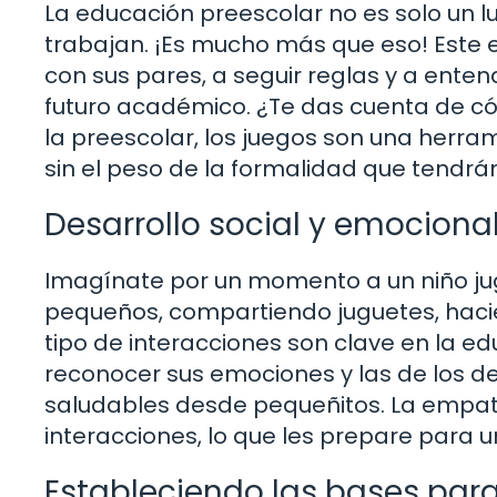
La educación preescolar no es solo un l
trabajan. ¡Es mucho más que eso! Este e
con sus pares, a seguir reglas y a ente
futuro académico. ¿Te das cuenta de cóm
la preescolar, los juegos son una herra
sin el peso de la formalidad que tendrá
Desarrollo social y emociona
Imagínate por un momento a un niño ju
pequeños, compartiendo juguetes, hacie
tipo de interacciones son clave en la e
reconocer sus emociones y las de los de
saludables desde pequeñitos. La empatí
interacciones, lo que les prepare para
Estableciendo las bases para