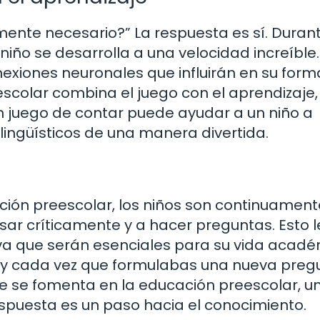
ente necesario?” La respuesta es sí. Durant
niño se desarrolla a una velocidad increíble.
xiones neuronales que influirán en su form
escolar combina el juego con el aprendizaje,
n juego de contar puede ayudar a un niño a
ngüísticos de una manera divertida.
ción preescolar, los niños son continuament
ar críticamente y a hacer preguntas. Esto l
iva que serán esenciales para su vida acad
o y cada vez que formulabas una nueva preg
e se fomenta en la educación preescolar, un
puesta es un paso hacia el conocimiento.