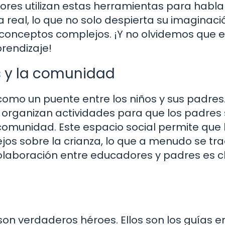
adores utilizan estas herramientas para habla
 real, lo que no solo despierta su imaginaci
 conceptos complejos. ¡Y no olvidemos que 
prendizaje!
s y la comunidad
como un puente entre los niños y sus padres
 organizan actividades para que los padres
comunidad. Este espacio social permite que 
os sobre la crianza, lo que a menudo se tr
olaboración entre educadores y padres es c
on verdaderos héroes. Ellos son los guías e