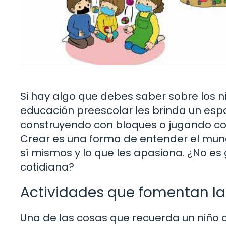
Si hay algo que debes saber sobre los n
educación preescolar les brinda un esp
construyendo con bloques o jugando con
Crear es una forma de entender el mund
sí mismos y lo que les apasiona. ¿No es
cotidiana?
Actividades que fomentan l
Una de las cosas que recuerda un niño 