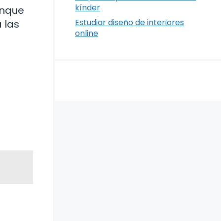
kínder
unque
Estudiar diseño de interiores
 las
online