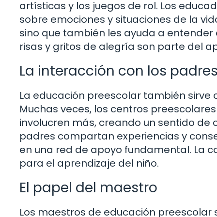
artísticas y los juegos de rol. Los educ
sobre emociones y situaciones de la vida
sino que también les ayuda a entender
risas y gritos de alegría son parte del a
La interacción con los padre
La educación preescolar también sirve 
Muchas veces, los centros preescolares
involucren más, creando un sentido de 
padres compartan experiencias y consej
en una red de apoyo fundamental. La c
para el aprendizaje del niño.
El papel del maestro
Los maestros de educación preescolar s