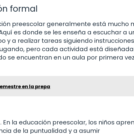
ón formal
ción preescolar generalmente está mucho 
Aquí es donde se les enseña a escuchar a u
o y a realizar tareas siguiendo instrucciones
n jugando, pero cada actividad está diseñad
o se encuentran en un aula por primera vez
emestre en la prepa
. En la educación preescolar, los niños apre
ncia de la puntualidad y a asumir