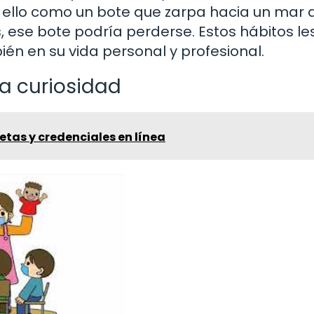
 ello como un bote que zarpa hacia un mar 
, ese bote podría perderse. Estos hábitos le
ién en su vida personal y profesional.
la curiosidad
etas y credenciales en línea