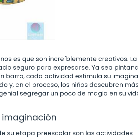
iños es que son increíblemente creativos. La
acio seguro para expresarse. Ya sea pintand
 barro, cada actividad estimula su imagina
o y, en el proceso, los niños descubren má
 genial segregar un poco de magia en su vid
a imaginación
de su etapa preescolar son las actividades