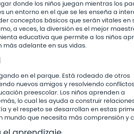
ugar donde los niños juegan mientras los pa
s un entorno en el que se les enseña a inte
nder conceptos básicos que serán vitales en 
o, a veces, la diversión es el mejor maestr
mienta educativa que permite a los niños ap
n más adelante en sus vidas.
l
gando en el parque. Está rodeado de otros
ndo nuevos amigos y resolviendo conflictos
ducación preescolar. Los niños aprenden a
más, lo cual les ayuda a construir relacione
a y el respeto se desarrollan en estas prim
 un mundo que necesita más comprensión y c
 el aprendizaje