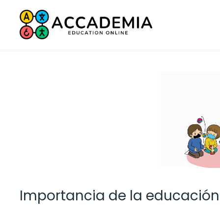
Saltar
al
contenido
Importancia de la educación