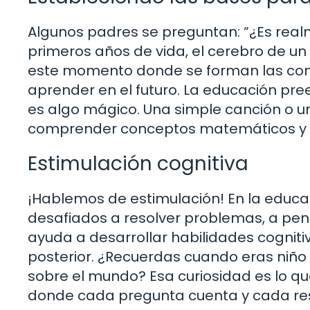
Algunos padres se preguntan: “¿Es realm
primeros años de vida, el cerebro de un 
este momento donde se forman las cone
aprender en el futuro. La educación pre
es algo mágico. Una simple canción o u
comprender conceptos matemáticos y li
Estimulación cognitiva
¡Hablemos de estimulación! En la educa
desafiados a resolver problemas, a pens
ayuda a desarrollar habilidades cognit
posterior. ¿Recuerdas cuando eras niñ
sobre el mundo? Esa curiosidad es lo qu
donde cada pregunta cuenta y cada res