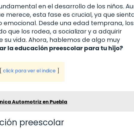
undamental en el desarrollo de los niños. A
 merece, esta fase es crucial, ya que sienta
llo emocional. Desde una edad temprana, los
que los rodea, a socializar y a adquirir
 de su vida. Ahora, hablemos de algo muy
ar la educación preescolar para tu hijo?
click para ver el indice
nica Automotriz en Puebla
ación preescolar