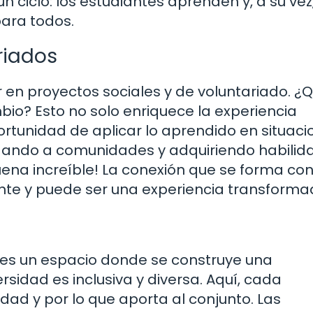
un ciclo: los estudiantes aprenden y, a su vez
para todos.
riados
r en proyectos sociales y de voluntariado. ¿
io? Esto no solo enriquece la experiencia
ortunidad de aplicar lo aprendido en situaci
udando a comunidades y adquiriendo habilid
suena increíble! La conexión que se forma con
te y puede ser una experiencia transforma
r; es un espacio donde se construye una
rsidad es inclusiva y diversa. Aquí, cada
idad y por lo que aporta al conjunto. Las