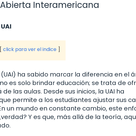
 Abierta Interamericana
 UAI
click para ver el indice
(UAI) ha sabido marcar la diferencia en el 
o es solo brindar educación; se trata de of
de las aulas. Desde sus inicios, la UAI ha
ue permite a los estudiantes ajustar sus ca
. En un mundo en constante cambio, este en
¿verdad? Y es que, más allá de la teoría, aqu
ado.