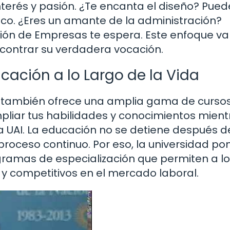
terés y pasión. ¿Te encanta el diseño? Pued
ico. ¿Eres un amante de la administración?
ción de Empresas te espera. Este enfoque va
ontrar su verdadera vocación.
ación a lo Largo de la Vida
 también ofrece una amplia gama de curso
pliar tus habilidades y conocimientos mient
la UAI. La educación no se detiene después 
 proceso continuo. Por eso, la universidad po
ogramas de especialización que permiten a l
y competitivos en el mercado laboral.