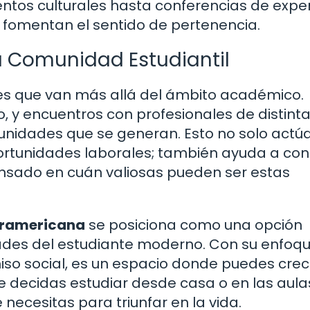
entos culturales hasta conferencias de exper
y fomentan el sentido de pertenencia.
a Comunidad Estudiantil
es que van más allá del ámbito académico.
o, y encuentros con profesionales de distint
tunidades que se generan. Esto no solo actú
rtunidades laborales; también ayuda a cons
ensado en cuán valiosas pueden ser estas
teramericana
se posiciona como una opción
ades del estudiante moderno. Con su enfoq
iso social, es un espacio donde puedes crec
 decidas estudiar desde casa o en las aulas
necesitas para triunfar en la vida.