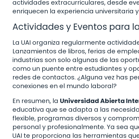
actividades extracurriculares, desde ev
enriquecen la experiencia universitaria 
Actividades y Eventos para l
La UAI organiza regularmente actividad
Lanzamientos de libros, ferias de emple
industrias son solo algunas de las opor
como un puente entre estudiantes y opo
redes de contactos. ¿Alguna vez has p
conexiones en el mundo laboral?
En resumen, la
Universidad Abierta In
educativa que se adapta a las necesid
flexible, programas diversos y comprom
personal y profesionalmente. Ya sea que
UAI te proporciona las herramientas que 