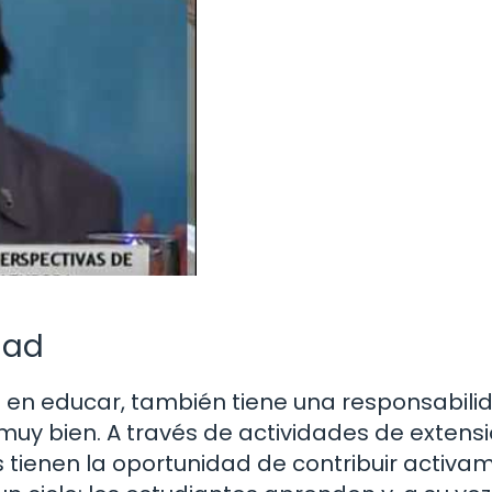
dad
 en educar, también tiene una responsabili
muy bien. A través de actividades de extensi
s tienen la oportunidad de contribuir activa