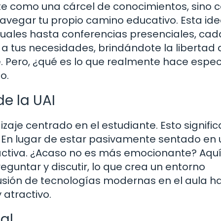
te como una cárcel de conocimientos, sino
vegar tu propio camino educativo. Esta ide
tuales hasta conferencias presenciales, cad
 tus necesidades, brindándote la libertad 
 Pero, ¿qué es lo que realmente hace espec
o.
e la UAI
zaje centrado en el estudiante. Esto signifi
n. En lugar de estar pasivamente sentado en
 activa. ¿Acaso no es más emocionante? Aquí,
guntar y discutir, lo que crea un entorno
lusión de tecnologías modernas en el aula h
 atractivo.
al