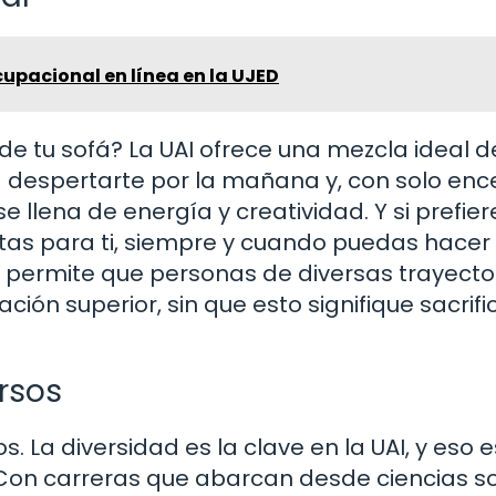
upacional en línea en la UJED
de tu sofá? La UAI ofrece una mezcla ideal d
na despertarte por la mañana y, con solo en
 llena de energía y creatividad. Y si prefier
tas para ti, siempre y cuando puedas hacer
 permite que personas de diversas trayector
ón superior, sin que esto signifique sacrifi
rsos
a diversidad es la clave en la UAI, y eso e
Con carreras que abarcan desde ciencias so