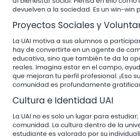
al bienestar social. Piensa en ello como 
devuelven a la sociedad. Es un win-win 
Proyectos Sociales y Volunta
La UAI motiva a sus alumnos a participa
hay de convertirte en un agente de camb
educativa, sino que también te da la op
reales. Imagina estar en el campo, ay
que mejoran tu perfil profesional. ¡Eso 
comunidad es profundamente gratifican
Cultura e Identidad UAI
La UAI no es solo un lugar para estudia
comunidad. La cultura dentro de la unive
estudiante es valorado por su individual