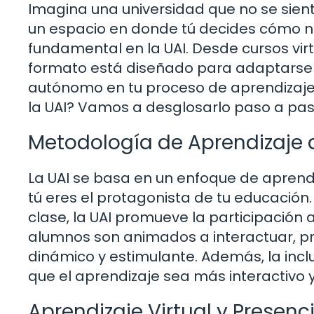
Imagina una universidad que no se sien
un espacio en donde tú decides cómo na
fundamental en la UAI. Desde cursos vir
formato está diseñado para adaptarse a
autónomo en tu proceso de aprendizaje.
la UAI? Vamos a desglosarlo paso a pas
Metodología de Aprendizaje d
La UAI se basa en un enfoque de aprendi
tú eres el protagonista de tu educació
clase, la UAI promueve la participación
alumnos son animados a interactuar, pre
dinámico y estimulante. Además, la inc
que el aprendizaje sea más interactivo y
Aprendizaje Virtual y Presenci