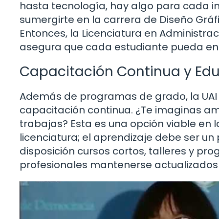
hasta tecnología, hay algo para cada in
sumergirte en la carrera de Diseño Gráf
Entonces, la Licenciatura en Administra
asegura que cada estudiante pueda enc
Capacitación Continua y Educ
Además de programas de grado, la UAI
capacitación continua. ¿Te imaginas am
trabajas? Esta es una opción viable en 
licenciatura; el aprendizaje debe ser un
disposición cursos cortos, talleres y pr
profesionales mantenerse actualizados 