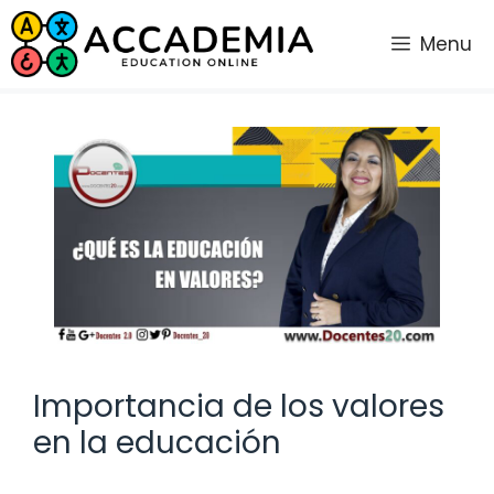
Saltar
al
Menu
contenido
Importancia de los valores
en la educación