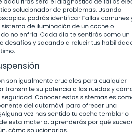
adquirirás será el diagnóstico de fallos eléc
ntico solucionador de problemas. Usando
scopios, podrás identificar Fallas comunes 
l sistema de iluminación de un coche o
ado no enfría. Cada día te sentirás como un
 desafíos y sacando a relucir tus habilidad
timo.
uspensión
ón son igualmente cruciales para cualquier
r transmite su potencia a las ruedas y cómo
la seguridad. Conocer estos sistemas es com
onente del automóvil para ofrecer una
¿Alguna vez has sentido tu coche temblar o
 de esta materia, aprenderás por qué suce
ún, cómo solucionarlas.