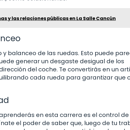
mas y las relaciones públicas en La Salle Cancún
lanceo
o y balanceo de las ruedas. Esto puede pare
 puede generar un desgaste desigual de los
irección del coche. Te convertirás en un art
equilibrando cada rueda para garantizar que
dad
prenderás en esta carrera es el control de
nate el poder de saber que, luego de tu tra