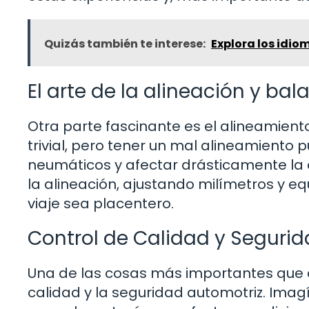
Quizás también te interese:
Explora los idio
El arte de la alineación y ba
Otra parte fascinante es el alineamient
trivial, pero tener un mal alineamiento
neumáticos y afectar drásticamente la d
la alineación, ajustando milímetros y 
viaje sea placentero.
Control de Calidad y Seguri
Una de las cosas más importantes que a
calidad y la seguridad automotriz. Imagí