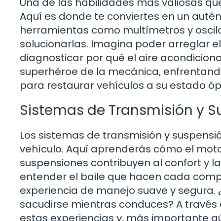
Una de las habilidades más valiosas que 
Aquí es donde te conviertes en un auté
herramientas como multímetros y oscilo
solucionarlas. Imagina poder arreglar e
diagnosticar por qué el aire acondicion
superhéroe de la mecánica, enfrentando
para restaurar vehículos a su estado óp
Sistemas de Transmisión y S
Los sistemas de transmisión y suspensi
vehículo. Aquí aprenderás cómo el moto
suspensiones contribuyen al confort y 
entender el baile que hacen cada comp
experiencia de manejo suave y segura. 
sacudirse mientras conduces? A través
estas experiencias y, más importante a