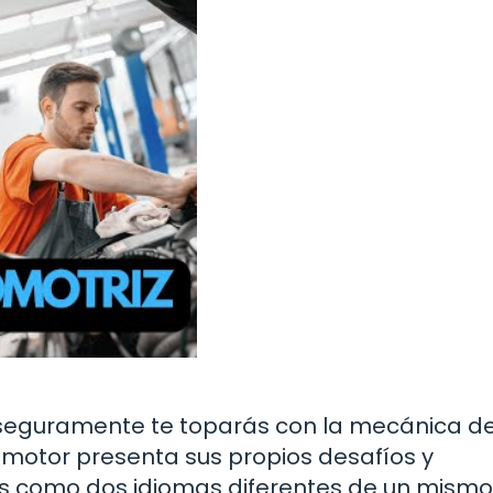
 seguramente te toparás con la mecánica d
 motor presenta sus propios desafíos y
os como dos idiomas diferentes de un mismo