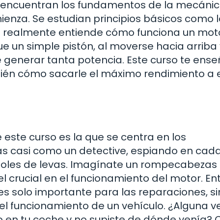
e encuentran los fundamentos de la mecáni
enza. Se estudian principios básicos como 
nte realmente entiende cómo funciona un mot
 un simple pistón, al moverse hacia arriba 
e generar tanta potencia. Este curso te ens
bién cómo sacarle el máximo rendimiento a 
 este curso es la que se centra en los
ás casi como un detective, espiando en cad
rboles de levas. Imagínate un rompecabezas
 crucial en el funcionamiento del motor. E
 solo importante para las reparaciones, si
l funcionamiento de un vehículo. ¿Alguna ve
 en tu coche y no supiste de dónde venía? 