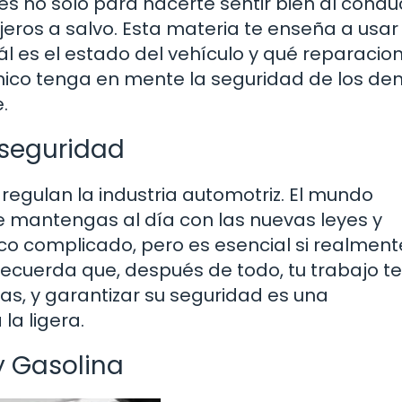
s no solo para hacerte sentir bien al conduc
eros a salvo. Esta materia te enseña a usar
l es el estado del vehículo y qué reparacio
nico tenga en mente la seguridad de los de
.
 seguridad
egulan la industria automotriz. El mundo
e mantengas al día con las nuevas leyes y
co complicado, pero es esencial si realment
 Recuerda que, después de todo, tu trabajo t
as, y garantizar su seguridad es una
a ligera.
y Gasolina