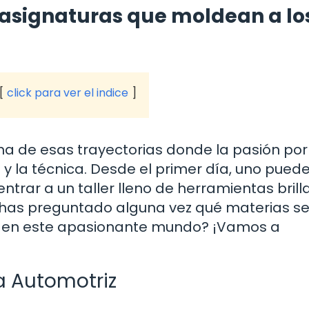
 asignaturas que moldean a lo
click para ver el indice
a de esas trayectorias donde la pasión por
y la técnica. Desde el primer día, uno puede
ntrar a un taller lleno de herramientas brill
has preguntado alguna vez qué materias s
to en este apasionante mundo? ¡Vamos a
 Automotriz