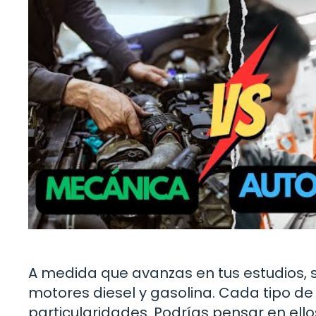
A medida que avanzas en tus estudios,
motores diesel y gasolina. Cada tipo de
particularidades. Podrías pensar en ell