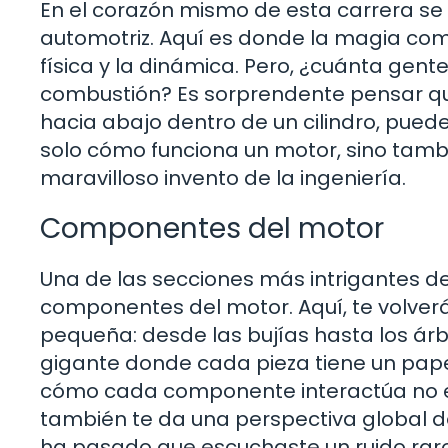
En el corazón mismo de esta carrera s
automotriz. Aquí es donde la magia comi
física y la dinámica. Pero, ¿cuánta ge
combustión? Es sorprendente pensar que
hacia abajo dentro de un cilindro, pued
solo cómo funciona un motor, sino tam
maravilloso invento de la ingeniería.
Componentes del motor
Una de las secciones más intrigantes de
componentes del motor. Aquí, te volver
pequeña: desde las bujías hasta los á
gigante donde cada pieza tiene un papel
cómo cada componente interactúa no es
también te da una perspectiva global de
ha pasado que escuchaste un ruido raro