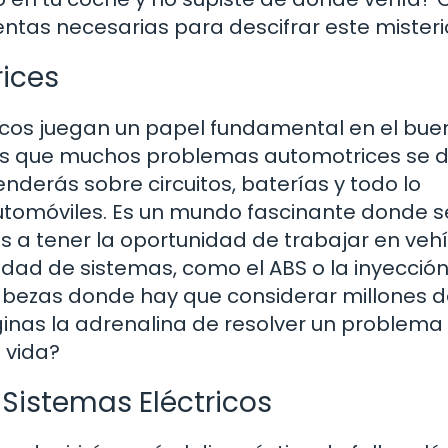
ntas necesarias para descifrar este misteri
rices
icos juegan un papel fundamental en el bue
ías que muchos problemas automotrices se 
enderás sobre circuitos, baterías y todo lo
automóviles. Es un mundo fascinante donde s
s a tener la oportunidad de trabajar en veh
ad de sistemas, como el ABS o la inyecció
bezas donde hay que considerar millones 
aginas la adrenalina de resolver un problema
a vida?
Sistemas Eléctricos