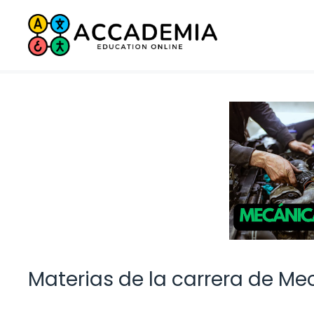
Saltar
al
contenido
Materias de la carrera de Me