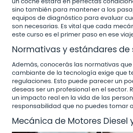
un coche estará en perfectas condicione
sino también para mantener a los pasaj
equipos de diagnóstico para evaluar cuá
son necesarias. Es vital que cada mecá
este curso es el primer paso en ese viaje
Normativas y estándares de
Además, conocerás las normativas que r
cambiante de la tecnología exige que t
regulaciones. Esto puede parecer un po
deseas ser un profesional en el sector.
un impacto real en la vida de las person
responsabilidad que no puedes tomar a l
Mecánica de Motores Diesel 