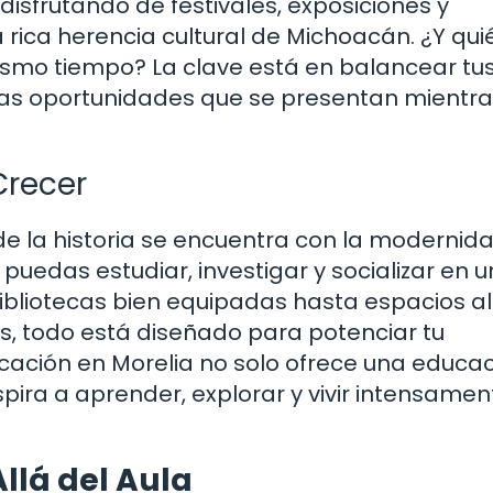
isfrutando de festivales, exposiciones y
 rica herencia cultural de Michoacán. ¿Y qui
mismo tiempo? La clave está en balancear tu
 las oportunidades que se presentan mientr
Crecer
e la historia se encuentra con la modernida
uedas estudiar, investigar y socializar en u
liotecas bien equipadas hasta espacios al 
es, todo está diseñado para potenciar tu
bicación en Morelia no solo ofrece una educa
pira a aprender, explorar y vivir intensamen
Allá del Aula