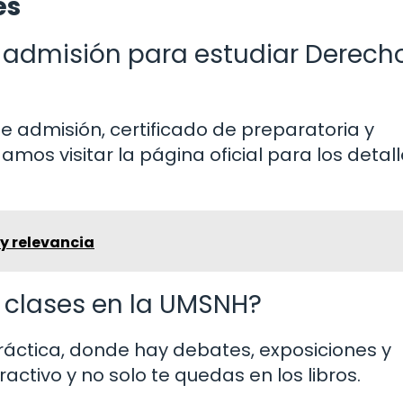
es
e admisión para estudiar Derech
de admisión, certificado de preparatoria y
s visitar la página oficial para los detal
y relevancia
 clases en la UMSNH?
ráctica, donde hay debates, exposiciones y
ractivo y no solo te quedas en los libros.