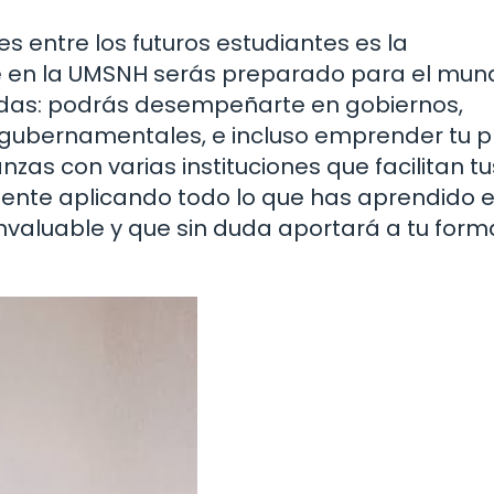
entre los futuros estudiantes es la
e en la UMSNH serás preparado para el mun
riadas: podrás desempeñarte en gobiernos,
 gubernamentales, e incluso emprender tu p
nzas con varias instituciones que facilitan tu
lmente aplicando todo lo que has aprendido 
invaluable y que sin duda aportará a tu for