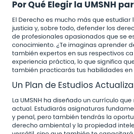
Por Qué Elegir la UMSNH pa
El Derecho es mucho más que estudiar ley
justicia y, sobre todo, defender los de
de profesionales apasionados que se es
conocimiento. ¿Te imaginas aprender de
también expertos en sus respectivos c
experiencia práctica, lo que significa q
también practicarás tus habilidades en 
Un Plan de Estudios Actualiz
La UMSNH ha diseñado un currículo que
actual. Estudiarás asignaturas fundamen
y penal, pero también tendrás la opor
derecho ambiental y la propiedad intele
versátil, sino que también te capacita