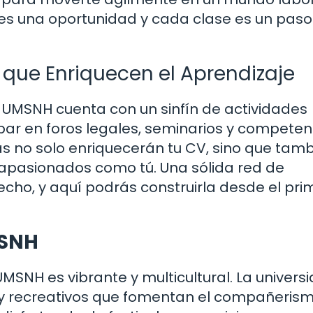
s una oportunidad y cada clase es un paso
 que Enriquecen el Aprendizaje
a UMSNH cuenta con un sinfín de actividades
ipar en foros legales, seminarios y competen
s no solo enriquecerán tu CV, sino que tamb
 apasionados como tú. Una sólida red de
cho, y aquí podrás construirla desde el pri
MSNH
UMSNH es vibrante y multicultural. La univers
 y recreativos que fomentan el compañerism