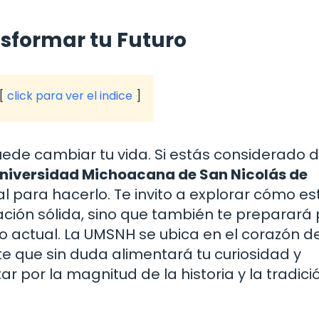
sformar tu Futuro
click para ver el indice
ede cambiar tu vida. Si estás considerado d
niversidad Michoacana de San Nicolás de
 para hacerlo. Te invito a explorar cómo es
cación sólida, sino que también te preparará
co actual. La UMSNH se ubica en el corazón d
nte que sin duda alimentará tu curiosidad y
tar por la magnitud de la historia y la tradic