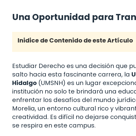
Una Oportunidad para Tran
Inidice de Contenido de este Artículo
Estudiar Derecho es una decisión que pu
salto hacia esta fascinante carrera, la
U
Hidalgo
(UMSNH) es un lugar excepcional
institución no solo te brindará una edu
enfrentar los desafíos del mundo jurídi
Morelia, un entorno cultural rico y vibra
creatividad. Es difícil no dejarse conquis
se respira en este campus.