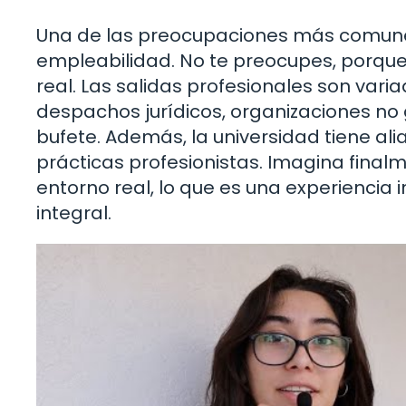
Una de las preocupaciones más comunes 
empleabilidad. No te preocupes, porqu
real. Las salidas profesionales son va
despachos jurídicos, organizaciones no
bufete. Además, la universidad tiene alia
prácticas profesionistas. Imagina fina
entorno real, lo que es una experiencia 
integral.