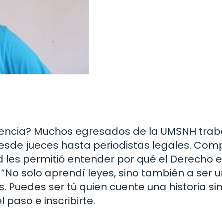
eriencia? Muchos egresados de la UMSNH tra
esde jueces hasta periodistas legales. Com
ad les permitió entender por qué el Derecho 
 “No solo aprendí leyes, sino también a ser u
 Puedes ser tú quien cuente una historia sim
 paso e inscribirte.