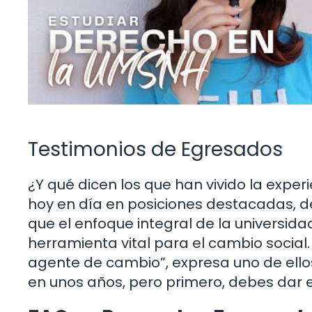
Testimonios de Egresados
¿Y qué dicen los que han vivido la exp
hoy en día en posiciones destacadas, d
que el enfoque integral de la universid
herramienta vital para el cambio social.
agente de cambio”, expresa uno de ellos.
en unos años, pero primero, debes dar el