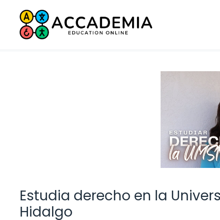
Saltar
al
contenido
Estudia derecho en la Unive
Hidalgo