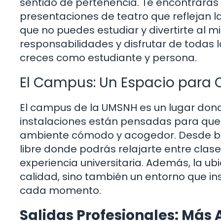
sentido de pertenencia. Te encontrarás d
presentaciones de teatro que reflejan la
que no puedes estudiar y divertirte al 
responsabilidades y disfrutar de todas
creces como estudiante y persona.
El Campus: Un Espacio para 
El campus de la UMSNH es un lugar dond
instalaciones están pensadas para que p
ambiente cómodo y acogedor. Desde bib
libre donde podrás relajarte entre clas
experiencia universitaria. Además, la u
calidad, sino también un entorno que ins
cada momento.
Salidas Profesionales: Más 