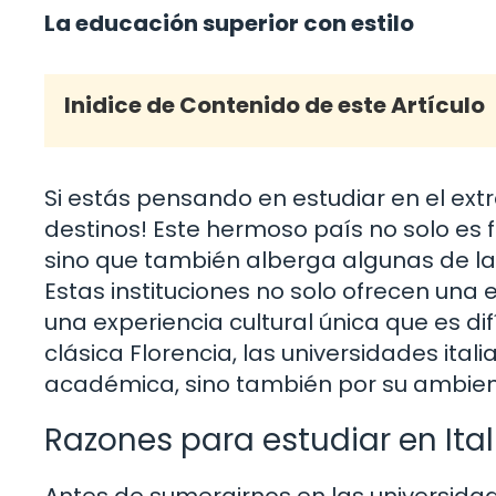
La educación superior con estilo
Inidice de Contenido de este Artículo
Si estás pensando en estudiar en el extra
destinos! Este hermoso país no solo es f
sino que también alberga algunas de la
Estas instituciones no solo ofrecen una
una experiencia cultural única que es di
clásica Florencia, las universidades ita
académica, sino también por su ambient
Razones para estudiar en Ital
Antes de sumergirnos en las universidad