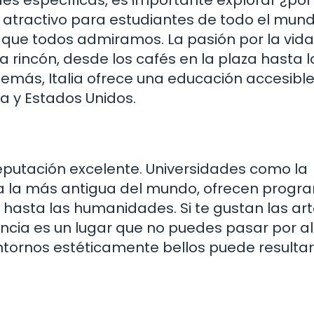
an atractivo para estudiantes de todo el mun
go que todos admiramos. La pasión por la vida,
 rincón, desde los cafés en la plaza hasta l
más, Italia ofrece una educación accesible
a y Estados Unidos.
reputación excelente. Universidades como la
ra la más antigua del mundo, ofrecen prog
asta las humanidades. Si te gustan las arte
ncia es un lugar que no puedes pasar por alt
ntornos estéticamente bellos puede resultar