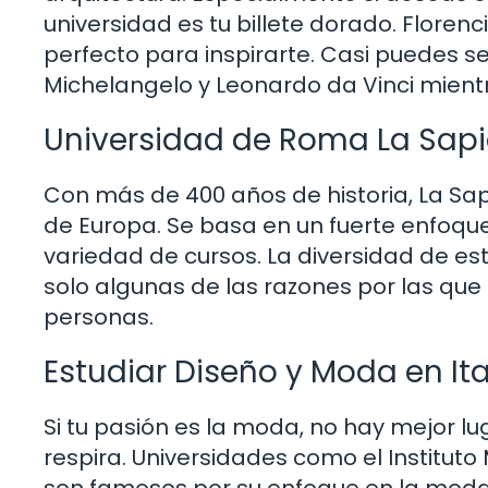
universidad es tu billete dorado. Florenci
perfecto para inspirarte. Casi puedes 
Michelangelo y Leonardo da Vinci mientr
Universidad de Roma La Sap
Con más de 400 años de historia, La Sa
de Europa. Se basa en un fuerte enfoque
variedad de cursos. La diversidad de es
solo algunas de las razones por las que
personas.
Estudiar Diseño y Moda en Ita
Si tu pasión es la moda, no hay mejor luga
respira. Universidades como el Instituto
son famosos por su enfoque en la moda 