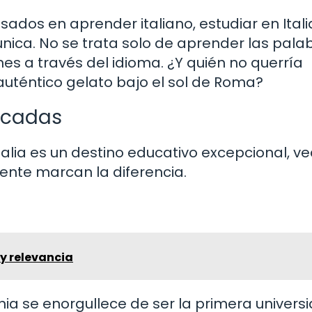
dos en aprender italiano, estudiar en Itali
nica. No se trata solo de aprender las pala
nes a través del idioma. ¿Y quién no querría
auténtico gelato bajo el sol de Roma?
acadas
alia es un destino educativo excepcional, 
ente marcan la diferencia.
y relevancia
nia se enorgullece de ser la primera univers