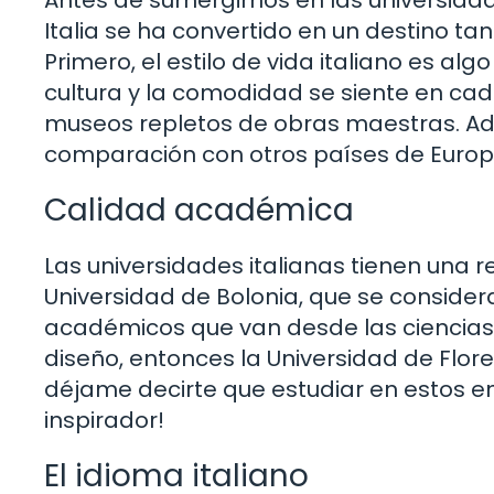
Italia se ha convertido en un destino t
Primero, el estilo de vida italiano es al
cultura y la comodidad se siente en cada
museos repletos de obras maestras. Ade
comparación con otros países de Europ
Calidad académica
Las universidades italianas tienen una 
Universidad de Bolonia, que se conside
académicos que van desde las ciencias h
diseño, entonces la Universidad de Flore
déjame decirte que estudiar en estos e
inspirador!
El idioma italiano