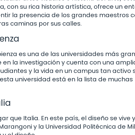
a, con su rica historia artística, ofrece un en
sentir la presencia de los grandes maestros
as caminas por sus calles.
ienza
pienza es una de las universidades más gra
 en la investigación y cuenta con una ampli
tudiantes y la vida en un campus tan activo 
 esta universidad está en la lista de muchas
lia
r que Italia. En este país, el diseño se vive 
 Marangoni y la Universidad Politécnica de Mi
y el diseño.