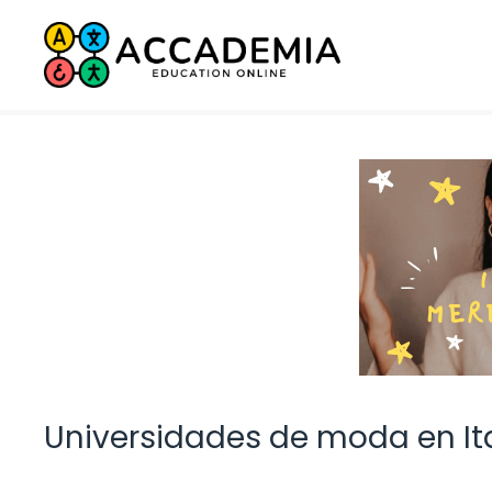
Saltar
al
contenido
Universidades de moda en It