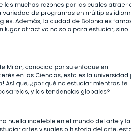
de las muchas razones por las cuales atraer 
a variedad de programas en múltiples idiom
glés. Además, la ciudad de Bolonia es famo
n lugar atractivo no solo para estudiar, sino
de Milán, conocida por su enfoque en
terés en las Ciencias, esta es la universidad p
! Así que, ¿por qué no estudiar mientras te
asarelas, y las tendencias globales?
a huella indeleble en el mundo del arte y la
udiar artes visuales o historia del arte, est