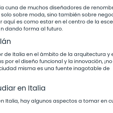
do la cuna de muchos diseñadores de renomb
o solo sobre moda, sino también sobre negoc
r aquí es como estar en el centro de la esc
n dando forma al futuro.
ilán
 de Italia en el ámbito de la arquitectura y 
inas por el diseño funcional y la innovación, ¡
 ciudad misma es una fuente inagotable de
diar en Italia
en Italia, hay algunos aspectos a tomar en c