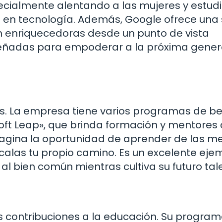
pecialmente alentando a las mujeres y estud
s en tecnología. Además, Google ofrece una 
n enriquecedoras desde un punto de vista
iseñadas para empoderar a la próxima gener
ás. La empresa tiene varios programas de b
oft Leap», que brinda formación y mentores 
magina la oportunidad de aprender de las m
calas tu propio camino. Es un excelente eje
 bien común mientras cultiva su futuro tal
 contribuciones a la educación. Su progra