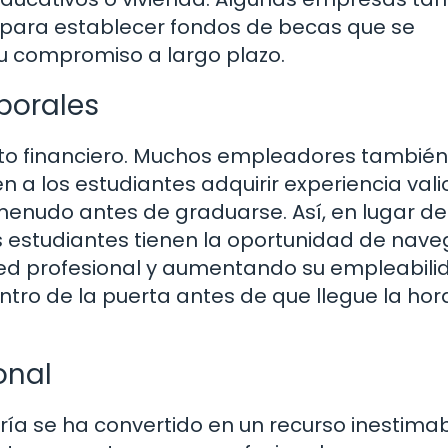
s para establecer fondos de becas que se
u compromiso a largo plazo.
borales
cto financiero. Muchos empleadores también
n a los estudiantes adquirir experiencia val
menudo antes de graduarse. Así, en lugar de
s estudiantes tienen la oportunidad de nave
red profesional y aumentando su empleabili
tro de la puerta antes de que llegue la hor
onal
a se ha convertido en un recurso inestimab