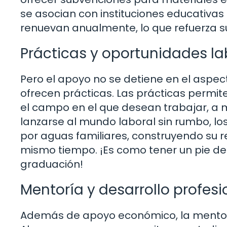
se asocian con instituciones educativa
renuevan anualmente, lo que refuerza s
Prácticas y oportunidades la
Pero el apoyo no se detiene en el aspe
ofrecen prácticas. Las prácticas permite
el campo en el que desean trabajar, a 
lanzarse al mundo laboral sin rumbo, lo
por aguas familiares, construyendo su 
mismo tiempo. ¡Es como tener un pie den
graduación!
Mentoría y desarrollo profesi
Además de apoyo económico, la mentorí