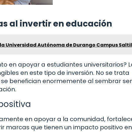
s al invertir en educación
n la Universidad Autónoma de Durango Campus Saltil
to en apoyar a estudiantes universitarios? L
gibles en este tipo de inversión. No se trata
 se benefician enormemente al sembrar sem
ación.
ositiva
amente en apoyar a la comunidad, fortalec
ir marcas que tienen un impacto positivo en