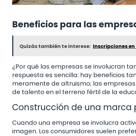
Beneficios para las empresa
Quizás también te interese:
Inscripciones e
¿Por qué las empresas se involucran tan
respuesta es sencilla: hay beneficios tan
meramente de altruismo; las empresas
de talento en el terreno fértil de la educ
Construcción de una marca p
Cuando una empresa se involucra activ
imagen. Los consumidores suelen prefer