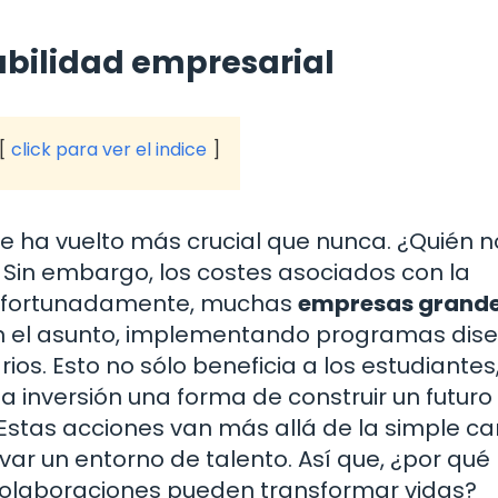
abilidad empresarial
click para ver el indice
se ha vuelto más crucial que nunca. ¿Quién n
 Sin embargo, los costes asociados con la
 Afortunadamente, muchas
empresas grande
n el asunto, implementando programas dis
ios. Esto no sólo beneficia a los estudiantes,
 inversión una forma de construir un futuro
Estas acciones van más allá de la simple ca
ivar un entorno de talento. Así que, ¿por qué
colaboraciones pueden transformar vidas?