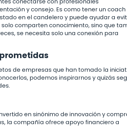
tes conectarse con profesionales
entación y consejo. Es como tener un coach
estado en el candelero y puede ayudar a evit
 solo comparten conocimiento, sino que ta
 veces, se necesita solo una conexión para
mprometidas
tos de empresas que han tomado la iniciat
conocerlos, podemos inspirarnos y quizás seg
des.
onvertido en sinónimo de innovación y comp
as, la compañía ofrece apoyo financiero a