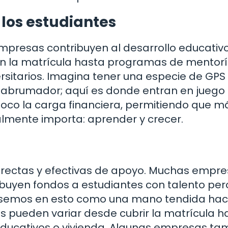
 los estudiantes
empresas contribuyen al desarrollo educativ
en la matrícula hasta programas de mentor
rsitarios. Imagina tener una especie de GPS
 abrumador; aquí es donde entran en juego
 poco la carga financiera, permitiendo que m
almente importa: aprender y crecer.
irectas y efectivas de apoyo. Muchas empr
ibuyen fondos a estudiantes con talento per
nsemos en esto como una mano tendida haci
as pueden variar desde cubrir la matrícula h
educativos o vivienda. Algunas empresas ta