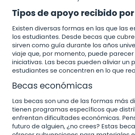
Tipos de apoyo recibido por
Existen diversas formas en las que las 
los estudiantes. Desde becas que cubr
sirven como guía durante los años unive
viaje que, por momento, puede parecer
iniciativas. Las becas pueden aliviar un
estudiantes se concentren en lo que re
Becas económicas
Las becas son una de las formas más d
tienen programas específicos que distr
enfrentan dificultades económicas. Pe
futuro de alguien, ¿no crees? Estas bec
ofrecer subvenciones para materiales 