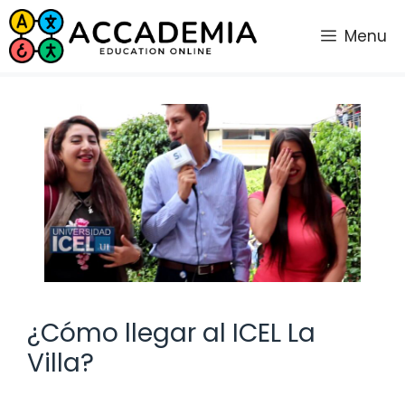
Saltar
al
Menu
contenido
¿Cómo llegar al ICEL La
Villa?