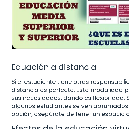
Eduación a distancia
Si el estudiante tiene otras responsabi
distancia es perfecto. Esta modalidad p
sus necesidades, dándoles flexibilidad. S
algunos estudiantes se ven abrumados po
opción, asegúrate de tener un espacio d
Efectos de la educación virtu