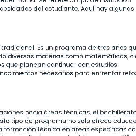
cesidades del estudiante. Aquí hay algunas
s tradicional. Es un programa de tres años q
do diversas materias como matemáticas, ci
llos que planean continuar con estudios
conocimientos necesarios para enfrentar reto
inaciones hacia áreas técnicas, el bachillerat
Este tipo de programa no solo ofrece educa
la formación técnica en áreas específicas 