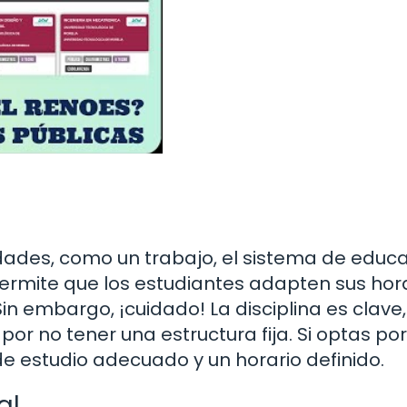
lidades, como un trabajo, el sistema de educ
ermite que los estudiantes adapten sus hor
in embargo, ¡cuidado! La disciplina es clave,
r no tener una estructura fija. Si optas por
e estudio adecuado y un horario definido.
al