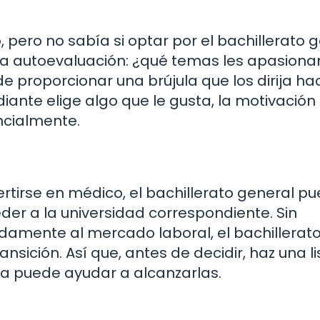
 pero no sabía si optar por el bachillerato 
 la autoevaluación: ¿qué temas les apasiona
e proporcionar una brújula que los dirija hac
nte elige algo que le gusta, la motivación
ncialmente.
rtirse en médico, el bachillerato general p
r a la universidad correspondiente. Sin
idamente al mercado laboral, el bachillerat
nsición. Así que, antes de decidir, haz una l
a puede ayudar a alcanzarlas.