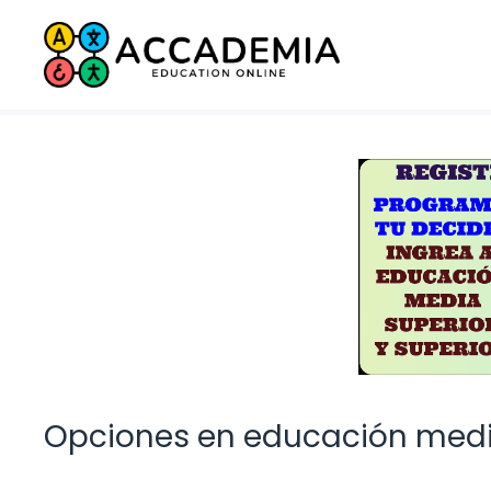
Saltar
al
contenido
Opciones en educación medi