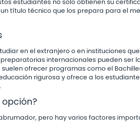
stos estudiantes no solo obtienen su certifi
 un título técnico que los prepara para el 
s
tudiar en el extranjero o en instituciones que
 preparatorias internacionales pueden ser l
s suelen ofrecer programas como el Bachille
 educación rigurosa y ofrece a los estudiant
.
a opción?
 abrumador, pero hay varios factores impor