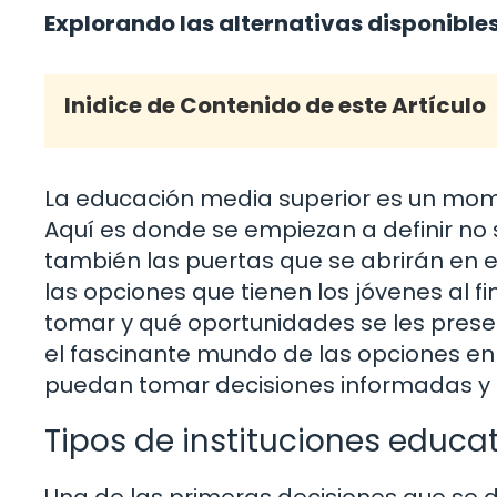
Explorando las alternativas disponibles
Inidice de Contenido de este Artículo
La educación media superior es un momen
Aquí es donde se empiezan a definir no 
también las puertas que se abrirán en e
las opciones que tienen los jóvenes al 
tomar y qué oportunidades se les present
el fascinante mundo de las opciones en 
puedan tomar decisiones informadas y s
Tipos de instituciones educa
Una de las primeras decisiones que se de