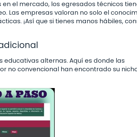
en el mercado, los egresados técnicos tie
o. Las empresas valoran no solo el conocim
ácticas. ¡Así que si tienes manos hábiles, co
adicional
s educativas alternas. Aquí es donde las
ior no convencional han encontrado su nicho