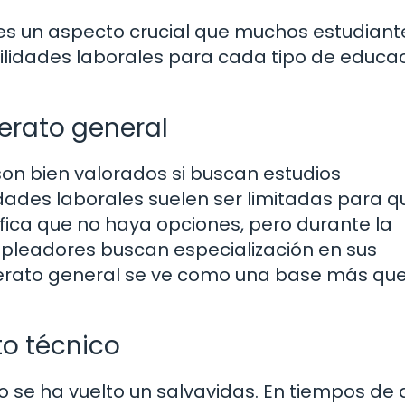
l es un aspecto crucial que muchos estudiant
ilidades laborales para cada tipo de educa
erato general
son bien valorados si buscan estudios
idades laborales suelen ser limitadas para q
ifica que no haya opciones, pero durante la
eadores buscan especialización en sus
llerato general se ve como una base más q
to técnico
co se ha vuelto un salvavidas. En tiempos de 