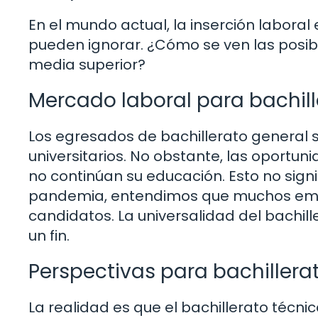
En el mundo actual, la inserción labora
pueden ignorar. ¿Cómo se ven las posib
media superior?
Mercado laboral para bachill
Los egresados de bachillerato general 
universitarios. No obstante, las oportun
no continúan su educación. Esto no sign
pandemia, entendimos que muchos empl
candidatos. La universalidad del bachi
un fin.
Perspectivas para bachillera
La realidad es que el bachillerato técni