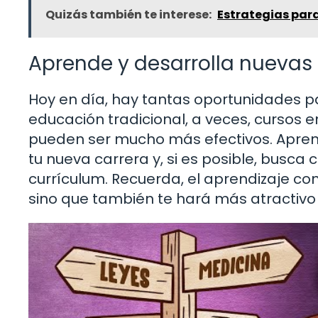
Quizás también te interese:
Estrategias para
Aprende y desarrolla nuevas
Hoy en día, hay tantas oportunidades pa
educación tradicional, a veces, cursos en
pueden ser mucho más efectivos. Apren
tu nueva carrera y, si es posible, busc
currículum. Recuerda, el aprendizaje co
sino que también te hará más atractivo