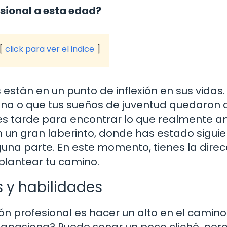
esional a esta edad?
click para ver el indice
 están en un punto de inflexión en sus vidas.
lena o que tus sueños de juventud quedaron 
 es tarde para encontrar lo que realmente 
 un gran laberinto, donde has estado sigui
una parte. En este momento, tienes la direc
plantear tu camino.
s y habilidades
ón profesional es hacer un alto en el camino
e apasiona? Puede sonar un poco cliché, per