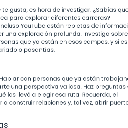
 te gusta, es hora de investigar. ¿Sabías qu
ea para explorar diferentes carreras?
incluso YouTube están repletas de informaci
 una exploración profunda. Investiga sobre
rsonas que ya están en esos campos, y si es
ariado o pasantías.
 Hablar con personas que ya están trabaja
rte una perspectiva valiosa. Haz preguntas
é los llevó a elegir esa ruta. Recuerda, el
construir relaciones y, tal vez, abrir puert
as