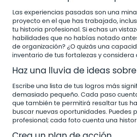
Las experiencias pasadas son una mina 
proyecto en el que has trabajado, inclu
tu historia profesional. Si echas un vista
habilidades que no habías notado antes
de organización? ¿O quizás una capacida
inventario de tus fortalezas y consider
Haz una lluvia de ideas sobre
Escribe una lista de tus logros más signi
demasiado pequeño. Cada paso cuenta. 
que también te permitirá resaltar tus 
buscar nuevas oportunidades. Puedes 
profesional; cada foto cuenta una histo
Crea un plan de acción