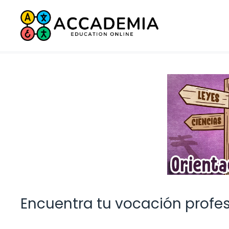
Saltar
al
contenido
Encuentra tu vocación profes