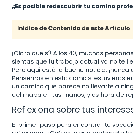
¿Es posible redescubrir tu camino prof
Inidice de Contenido de este Artículo
¡Claro que sí! A los 40, muchas personas
sientas que tu trabajo actual ya no te l
Pero aquí está la buena noticia: ¡nunca
Pensemos en esto como si estuvieras en
un camino que parece no llevarte a ning
del mapa en tus manos, y es hora de re
Reflexiona sobre tus interese
El primer paso para encontrar tu vocaci
reflexionar. ¿Qué es lo que realmente t