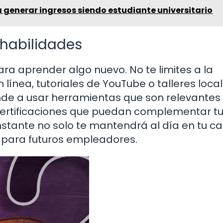
 generar ingresos siendo estudiante universitario
 habilidades
ra aprender algo nuevo. No te limites a la
 línea, tutoriales de YouTube o talleres loca
de a usar herramientas que son relevantes
a certificaciones que puedan complementar t
nstante no solo te mantendrá al día en tu c
 para futuros empleadores.