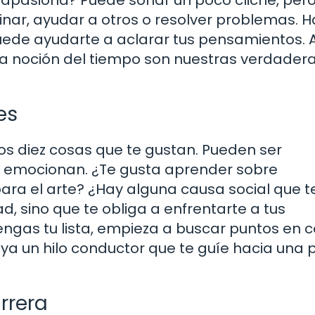
ocinar, ayudar a otros o resolver problemas. 
puede ayudarte a aclarar tus pensamientos. 
la noción del tiempo son nuestras verdader
es
nos diez cosas que te gustan. Pueden ser
e emocionan. ¿Te gusta aprender sobre
para el arte? ¿Hay alguna causa social que t
ad, sino que te obliga a enfrentarte a tus
engas tu lista, empieza a buscar puntos en 
aya un hilo conductor que te guíe hacia una 
rrera