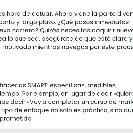
 hora de actuar. Ahora viene la parte diver
a corto y largo plazo. ¿Qué pasos inmediatos
va carrera? Quizás necesitas adquirir nuev
Sea lo que sea, asegúrate de que esté claro 
á motivado mientras navegas por este proc
hacerlas SMART: específicas, medibles,
tiempo. Por ejemplo, en lugar de decir «quier
rías decir «Voy a completar un curso de mar
 tipo de enfoque no solo es práctico, sino qu
prometido.