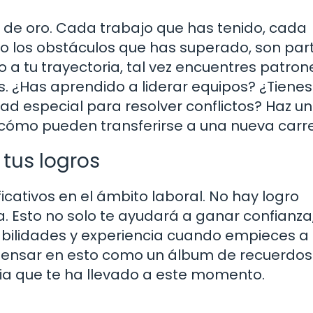
de oro. Cada trabajo que has tenido, cada
so los obstáculos que has superado, son par
zo a tu trayectoria, tal vez encuentres patron
. ¿Has aprendido a liderar equipos? ¿Tienes
d especial para resolver conflictos? Haz un
a cómo pueden transferirse a una nueva carr
 tus logros
ficativos en el ámbito laboral. No hay logro
Esto no solo te ayudará a ganar confianza,
habilidades y experiencia cuando empieces a
pensar en esto como un álbum de recuerdos
ria que te ha llevado a este momento.