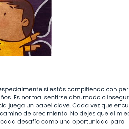
 especialmente si estás compitiendo con pe
ños. Es normal sentirse abrumado o insegu
ncia juega un papel clave. Cada vez que enc
 camino de crecimiento. No dejes que el mie
n cada desafío como una oportunidad para