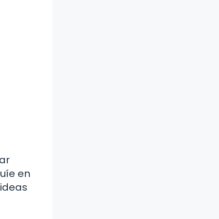
ar
guíe en
 ideas