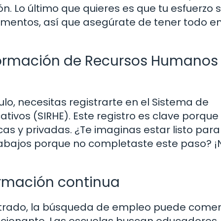
. Lo último que quieres es que tu esfuerzo 
mentos, así que asegúrate de tener todo e
nformación de Recursos Humanos
ulo, necesitas registrarte en el Sistema de
vos (SIRHE). Este registro es clave porque
cas y privadas. ¿Te imaginas estar listo para
rabajos porque no completaste este paso? ¡
ormación continua
gistrado, la búsqueda de empleo puede comen
ocionante. Las escuelas buscan educadores