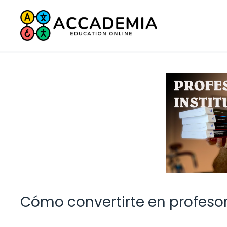
Saltar
al
contenido
Cómo convertirte en profeso