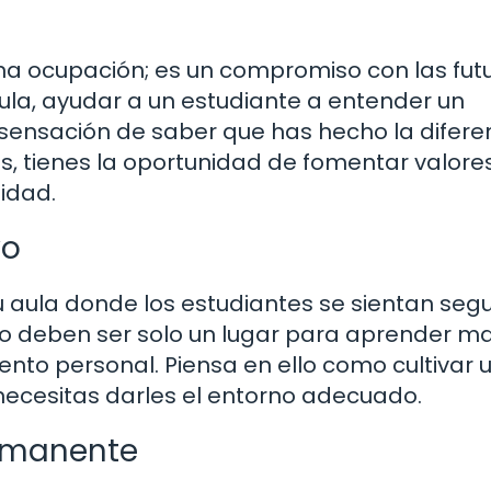
una ocupación; es un compromiso con las fut
ula, ayudar a un estudiante a entender un
 sensación de saber que has hecho la difere
s, tienes la oportunidad de fomentar valore
sidad.
vo
 aula donde los estudiantes se sientan segu
o deben ser solo un lugar para aprender ma
ento personal. Piensa en ello como cultivar 
, necesitas darles el entorno adecuado.
ermanente