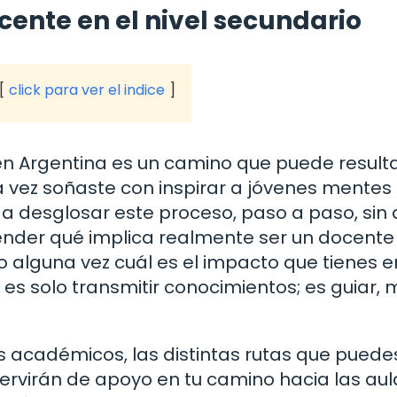
cente en el nivel secundario
click para ver el indice
en Argentina es un camino que puede result
 vez soñaste con inspirar a jóvenes mentes
s a desglosar este proceso, paso a paso, sin 
ender qué implica realmente ser un docente
o alguna vez cuál es el impacto que tienes e
es solo transmitir conocimientos; es guiar, 
os académicos, las distintas rutas que puede
servirán de apoyo en tu camino hacia las aul