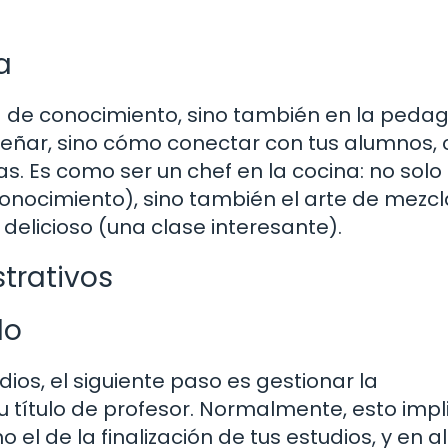
a
a de conocimiento, sino también en la pedag
señar, sino cómo conectar con tus alumnos,
. Es como ser un chef en la cocina: no solo
conocimiento), sino también el arte de mezcl
delicioso (una clase interesante).
strativos
lo
os, el siguiente paso es gestionar la
 título de profesor. Normalmente, esto impl
 el de la finalización de tus estudios, y en 