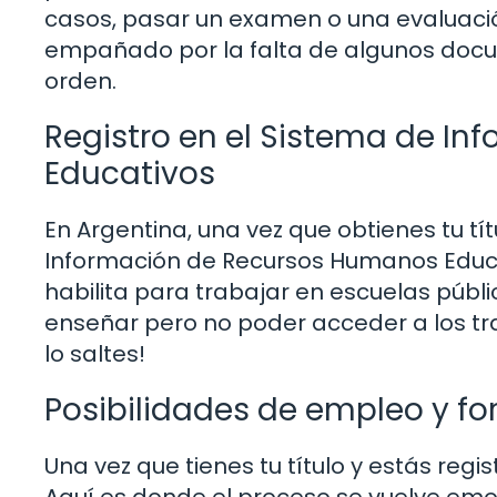
casos, pasar un examen o una evaluación
empañado por la falta de algunos docu
orden.
Registro en el Sistema de I
Educativos
En Argentina, una vez que obtienes tu tít
Información de Recursos Humanos Educati
habilita para trabajar en escuelas públi
enseñar pero no poder acceder a los t
lo saltes!
Posibilidades de empleo y f
Una vez que tienes tu título y estás re
Aquí es donde el proceso se vuelve em