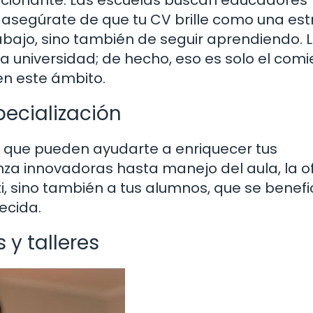
segúrate de que tu CV brille como una estr
rabajo, sino también de seguir aprendiendo. 
 universidad; de hecho, eso es solo el comi
en este ámbito.
pecialización
 que pueden ayudarte a enriquecer tus
za innovadoras hasta manejo del aula, la o
 ti, sino también a tus alumnos, que se benef
ecida.
 y talleres