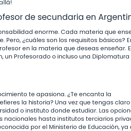
allá!
ofesor de secundaria en Argenti
ponsabilidad enorme. Cada materia que ens
te. Pero, ¿cuáles son los requisitos básicos? E
 profesor en la materia que deseas enseñar. 
n, un Profesorado o incluso una Diplomatura
ocimiento te apasiona. ¿Te encanta la
efieres la historia? Una vez que tengas claro
idad o instituto donde estudiar. Las opcio
nacionales hasta institutos terciarios priva
econocida por el Ministerio de Educación, ya