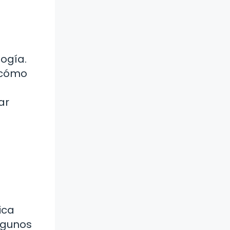
ogía.
 cómo
ar
ica
algunos