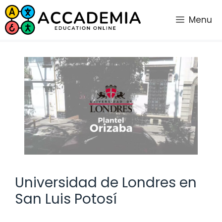
Saltar
al
Menu
contenido
Universidad de Londres en
San Luis Potosí