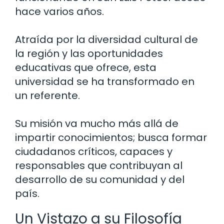
hace varios años.
Atraída por la diversidad cultural de
la región y las oportunidades
educativas que ofrece, esta
universidad se ha transformado en
un referente.
Su misión va mucho más allá de
impartir conocimientos; busca formar
ciudadanos críticos, capaces y
responsables que contribuyan al
desarrollo de su comunidad y del
país.
Un Vistazo a su Filosofía