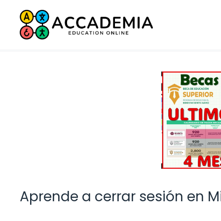
Saltar
al
contenido
Aprende a cerrar sesión en M