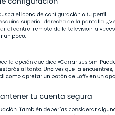
de configuración
sca el icono de configuración o tu perfil.
esquina superior derecha de la pantalla. ¿V
r el control remoto de la televisión: a veces
ar un poco.
sca la opción que dice «Cerrar sesión». Pued
 estarás al tanto. Una vez que la encuentres,
 fácil como apretar un botón de «off» en un ap
antener tu cuenta segura
ecuación. También deberías considerar algun