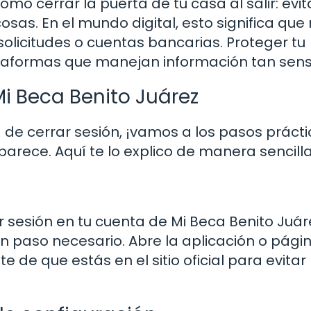
omo cerrar la puerta de tu casa al salir: evi
osas. En el mundo digital, esto significa que
olicitudes o cuentas bancarias. Proteger tu
ataformas que manejan información tan sens
Mi Beca Benito Juárez
de cerrar sesión, ¡vamos a los pasos prácti
parece. Aquí te lo explico de manera sencilla
r sesión en tu cuenta de Mi Beca Benito Juár
n paso necesario. Abre la aplicación o pági
 de que estás en el sitio oficial para evitar