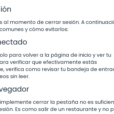
sión
al momento de cerrar sesión. A continuaci
 comunes y cómo evitarlos:
onectado
lo para volver a la página de inicio y ver tu
ra verificar que efectivamente estás
, verifica como revisar tu bandeja de entra
os sin leer.
avegador
implemente cerrar la pestaña no es suficien
esión. Es como salir de un restaurante y no 