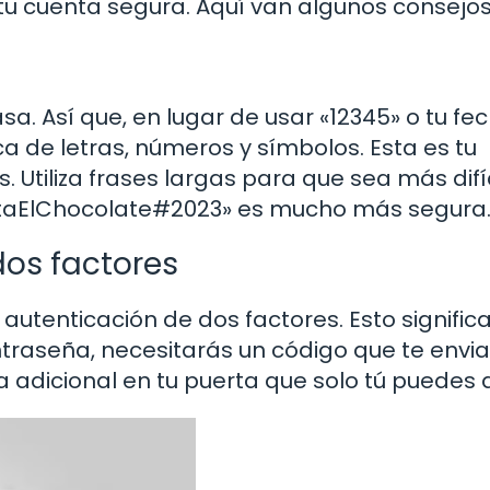
 cuenta segura. Aquí van algunos consejos 
a. Así que, en lugar de usar «12345» o tu fe
 de letras, números y símbolos. Esta es tu
. Utiliza frases largas para que sea más difí
taElChocolate#2023» es mucho más segura
dos factores
a autenticación de dos factores. Esto signific
traseña, necesitarás un código que te envi
 adicional en tu puerta que solo tú puedes a