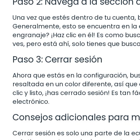
Paso 2: Navega a la sección 
Una vez que estés dentro de tu cuenta, bu
Generalmente, esto se encuentra en la 
engranaje? ¡Haz clic en él! Es como busca
ves, pero está ahí, solo tienes que busc
Paso 3: Cerrar sesión
Ahora que estás en la configuración, bu
resaltada en un color diferente, así que
clic y listo, ¡has cerrado sesión! Es tan
electrónico.
Consejos adicionales para m
Cerrar sesión es solo una parte de la 