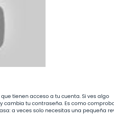
s que tienen acceso a tu cuenta. Si ves algo
 y cambia tu contraseña. Es como comproba
casa: a veces solo necesitas una pequeña rev