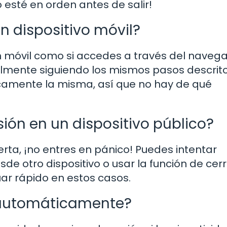
 esté en orden antes de salir!
n dispositivo móvil?
ción móvil como si accedes a través del naveg
cilmente siguiendo los mismos pasos descrit
icamente la misma, así que no hay de qué
sión en un dispositivo público?
rta, ¡no entres en pánico! Puedes intentar
 otro dispositivo o usar la función de cer
ar rápido en estos casos.
a automáticamente?