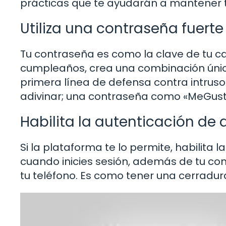
prácticas que te ayudarán a mantener tu
Utiliza una contraseña fuerte
Tu contraseña es como la clave de tu cas
cumpleaños, crea una combinación única
primera línea de defensa contra intrusos
adivinar; una contraseña como «MeGus
Habilita la autenticación de 
Si la plataforma te lo permite, habilita l
cuando inicies sesión, además de tu con
tu teléfono. Es como tener una cerradura