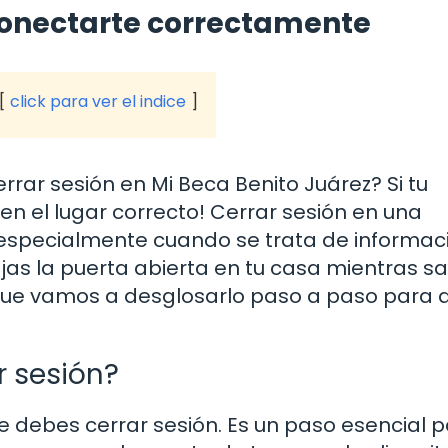
conectarte correctamente
click para ver el indice
ar sesión en Mi Beca Benito Juárez? Si tu
 en el lugar correcto! Cerrar sesión en una
especialmente cuando se trata de informac
jas la puerta abierta en tu casa mientras sa
í que vamos a desglosarlo paso a paso para 
r sesión?
e debes cerrar sesión. Es un paso esencial 