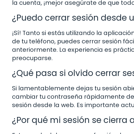
la cuenta, ¡mejor asegúrate de que todo
¿Puedo cerrar sesión desde u
¡Sí! Tanto si estás utilizando la aplica
de tu teléfono, puedes cerrar sesión fá
anteriormente. La experiencia es práct
preocuparse.
¿Qué pasa si olvido cerrar se
Si lamentablemente dejas tu sesión abie
cambiar tu contraseña rápidamente desde
sesión desde la web. Es importante actu
¿Por qué mi sesión se cierr