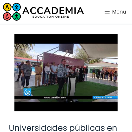
Saltar
al
Menu
contenido
Universidades públicas en