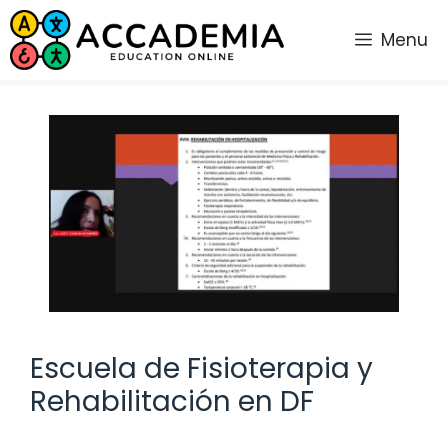
Saltar
al
Menu
contenido
Escuela de Fisioterapia y
Rehabilitación en DF