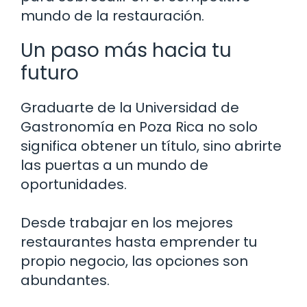
mundo de la restauración.
Un paso más hacia tu
futuro
Graduarte de la Universidad de
Gastronomía en Poza Rica no solo
significa obtener un título, sino abrirte
las puertas a un mundo de
oportunidades.
Desde trabajar en los mejores
restaurantes hasta emprender tu
propio negocio, las opciones son
abundantes.