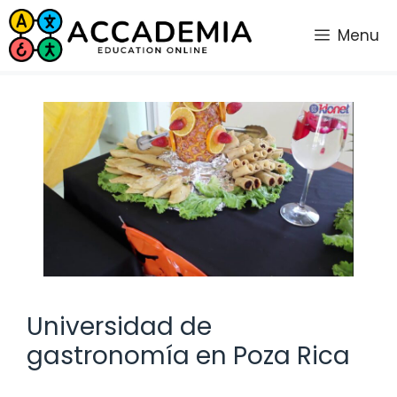
Saltar
al
Menu
contenido
Universidad de
gastronomía en Poza Rica