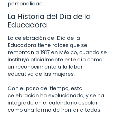
personalidad.
La Historia del Día de la
Educadora
La celebración del Día de la
Educadora tiene raíces que se
remontan a 1917 en México, cuando se
instituyó oficialmente este día como
un reconocimiento a la labor
educativa de las mujeres.
Con el paso del tiempo, esta
celebración ha evolucionado, y se ha
integrado en el calendario escolar
como una forma de honrar a todas