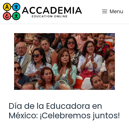
Saltar
al
Menu
contenido
Día de la Educadora en
México: ¡Celebremos juntos!