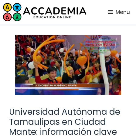
Saltar
al
Menu
contenido
Universidad Autónoma de
Tamaulipas en Ciudad
Mante: información clave