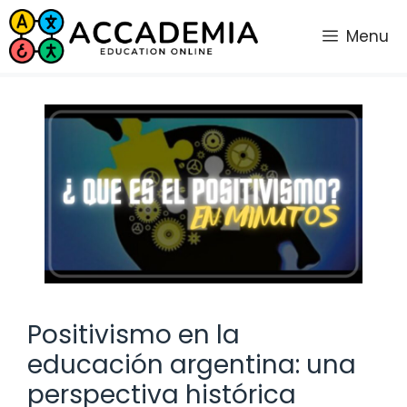
Saltar
al
Menu
contenido
Positivismo en la
educación argentina: una
perspectiva histórica