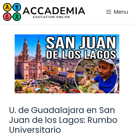
Saltar
al
Menu
contenido
U. de Guadalajara en San
Juan de los Lagos: Rumbo
Universitario