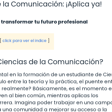
e la Comunicación: ¡Aplica ya!
 transformar tu futuro profesional
click para ver el indice
n Ciencias de la Comunicación?
ntal en la formación de un estudiante de Cie
o entre la teoría y la práctica, el puente ent
fica realmente? Básicamente, es el momento 
en al bien común, mientras aplicas los
arrera. Imagina poder trabajar en una cam
 una comunidad a mejorar su acceso a la