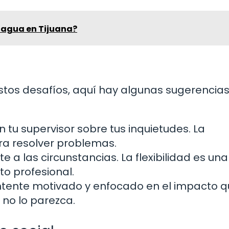
 agua en Tijuana?
estos desafíos, aquí hay algunas sugerencia
 tu supervisor sobre tus inquietudes. La
ra resolver problemas.
 a las circunstancias. La flexibilidad es una
o profesional.
ente motivado y enfocado en el impacto q
no lo parezca.