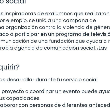
io social
s inspiradoras de exalumnos que realizaron
 por ejemplo, se unió a una campaña de
na organización contra la violencia de géner
ado a participar en un programa de televisió
omunicación de una fundación que ayuda a 
propia agencia de comunicación social. ¡Las
uirir?
 desarrollar durante tu servicio social:
un proyecto o coordinar un evento puede ayu
 tus capacidades.
aborar con personas de diferentes antece