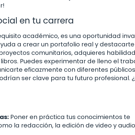
r!
ocial en tu carrera
n requisito académico, es una oportunidad inv
uda a crear un portafolio real y destacarte
 proyectos comunitarios, adquieres habilida
libros. Puedes experimentar de lleno el trab
nicarte eficazmente con diferentes públicos
drían ser clave para tu futuro profesional. 
as:
Poner en práctica tus conocimientos te
mo la redacción, la edición de video y audio,