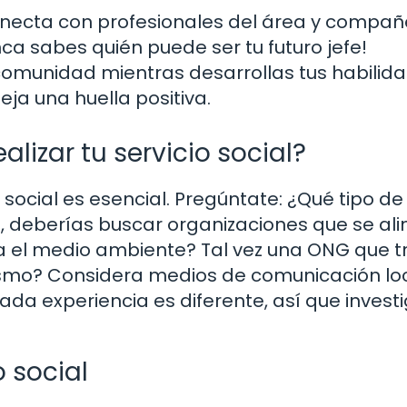
 conecta con profesionales del área y compa
ca sabes quién puede ser tu futuro jefe!
 comunidad mientras desarrollas tus habilid
eja una huella positiva.
lizar tu servicio social?
 social es esencial. Pregúntate: ¿Qué tipo de
, deberías buscar organizaciones que se al
na el medio ambiente? Tal vez una ONG que t
dismo? Considera medios de comunicación lo
da experiencia es diferente, así que investi
o social