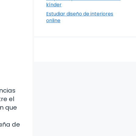
kínder
Estudiar diseño de interiores
online
ncias
re el
en que
paña de