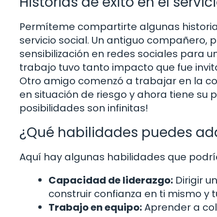
Historias de éxito en el servic
Permíteme compartirte algunas historia
servicio social. Un antiguo compañero,
sensibilización en redes sociales para u
trabajo tuvo tanto impacto que fue invit
Otro amigo comenzó a trabajar en la c
en situación de riesgo y ahora tiene su 
posibilidades son infinitas!
¿Qué habilidades puedes adq
Aquí hay algunas habilidades que podrías
Capacidad de liderazgo:
Dirigir 
construir confianza en ti mismo y
Trabajo en equipo:
Aprender a col