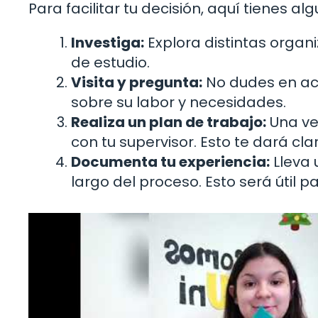
Para facilitar tu decisión, aquí tienes al
Investiga:
Explora distintas organ
de estudio.
Visita y pregunta:
No dudes en ac
sobre su labor y necesidades.
Realiza un plan de trabajo:
Una vez
con tu supervisor. Esto te dará cl
Documenta tu experiencia:
Lleva 
largo del proceso. Esto será útil pa