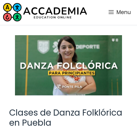
Saltar
al
Menu
contenido
Clases de Danza Folklórica
en Puebla