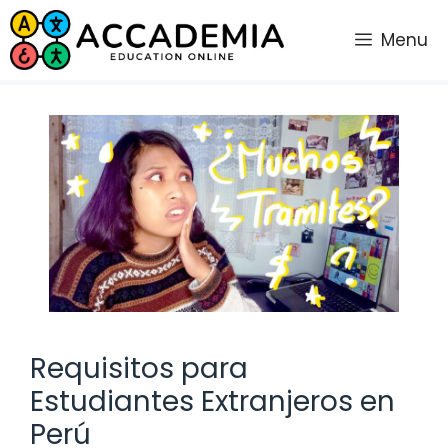
Saltar
al
Menu
contenido
Requisitos para
Estudiantes Extranjeros en
Perú