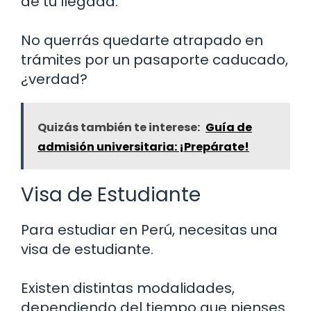
de tu llegada.
No querrás quedarte atrapado en
trámites por un pasaporte caducado,
¿verdad?
Quizás también te interese:
Guía de
admisión universitaria: ¡Prepárate!
Visa de Estudiante
Para estudiar en Perú, necesitas una
visa de estudiante.
Existen distintas modalidades,
dependiendo del tiempo que pienses