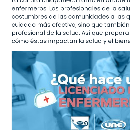
La cultura chiapaneca también añade un v
enfermeros. Los profesionales de la salu
costumbres de las comunidades a las que
cuidado más efectivo, sino que también 
profesional de la salud. Así que prepára
cómo éstas impactan la salud y el biene