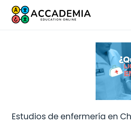
Saltar
al
contenido
Estudios de enfermería en C