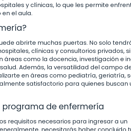
pitales y clínicas, lo que les permite enfren
 en el aula.
rmería?
uede abrirte muchas puertas. No solo tendr
spitales, clínicas y consultorios privados, s
n áreas como la docencia, investigación e in
 salud. Además, la versatilidad del campo de
zarte en áreas como pediatría, geriatría, 
realmente satisfactorio para quienes buscan 
un programa de enfermería
os requisitos necesarios para ingresar a un
eneralmente, necesitarás haber concluido t