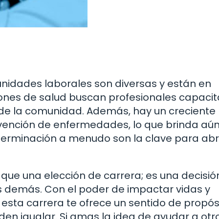
nidades laborales son diversas y están en
iones de salud buscan profesionales capaci
 de la comunidad. Además, hay un creciente
revención de enfermedades, lo que brinda a
determinación a menudo son la clave para abr
que una elección de carrera; es una decisió
os demás. Con el poder de impactar vidas y
 esta carrera te ofrece un sentido de propós
en igualar. Si amas la idea de ayudar a otro