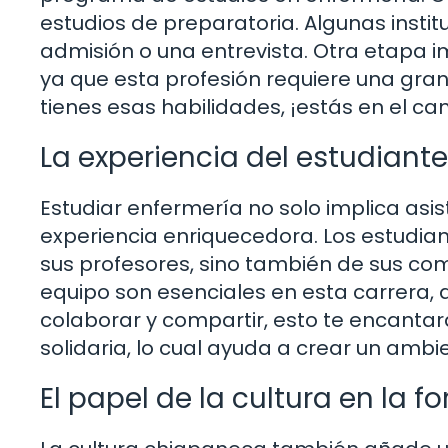
estudios de preparatoria. Algunas inst
admisión o una entrevista. Otra etapa i
ya que esta profesión requiere una gran
tienes esas habilidades, ¡estás en el ca
La experiencia del estudiant
Estudiar enfermería no solo implica asist
experiencia enriquecedora. Los estudia
sus profesores, sino también de sus co
equipo son esenciales en esta carrera, 
colaborar y compartir, esto te encanta
solidaria, lo cual ayuda a crear un ambi
El papel de la cultura en la 