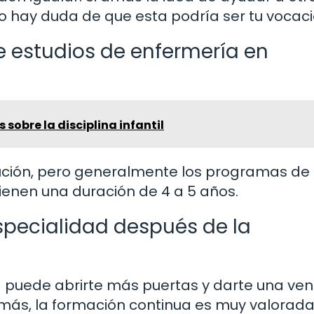
no hay duda de que esta podría ser tu vocaci
 estudios de enfermería en
 sobre la disciplina infantil
itución, pero generalmente los programas de
ienen una duración de 4 a 5 años.
specialidad después de la
d puede abrirte más puertas y darte una ven
más, la formación continua es muy valorada