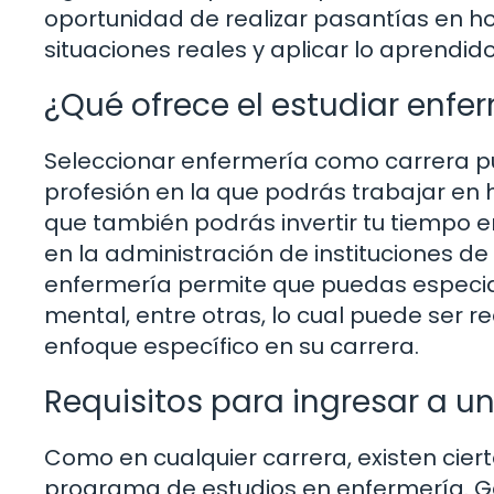
oportunidad de realizar pasantías en hos
situaciones reales y aplicar lo aprendido
¿Qué ofrece el estudiar enfe
Seleccionar enfermería como carrera p
profesión en la que podrás trabajar en ho
que también podrás invertir tu tiempo e
en la administración de instituciones de
enfermería permite que puedas especiali
mental, entre otras, lo cual puede ser 
enfoque específico en su carrera.
Requisitos para ingresar a 
Como en cualquier carrera, existen ciert
programa de estudios en enfermería. G