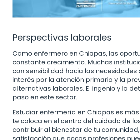
Perspectivas laborales
Como enfermero en Chiapas, las oportu
constante crecimiento. Muchas instituc
con sensibilidad hacia las necesidades
interés por la atención primaria y la p
alternativas laborales. El ingenio y la 
paso en este sector.
Estudiar enfermería en Chiapas es más 
te coloca en el centro del cuidado de l
contribuir al bienestar de tu comunidad,
satisfacción que pocas profesiones pued