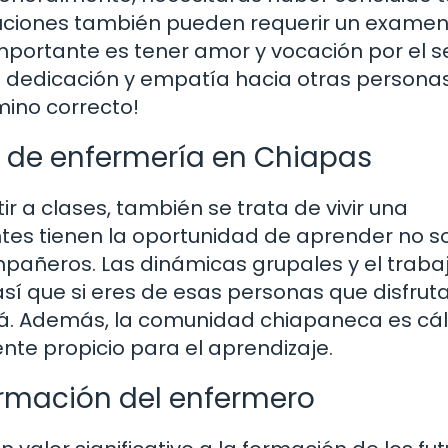
ituciones también pueden requerir un exame
mportante es tener amor y vocación por el se
 dedicación y empatía hacia otras personas.
mino correcto!
e de enfermería en Chiapas
ir a clases, también se trata de vivir una
ntes tienen la oportunidad de aprender no s
mpañeros. Las dinámicas grupales y el traba
así que si eres de esas personas que disfrut
rá. Además, la comunidad chiapaneca es cál
ente propicio para el aprendizaje.
formación del enfermero