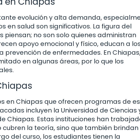
a en Chiapas
stante evolución y alta demanda, especialm
en salud son significativos. La figura del
 piensan; no son solo quienes administran
ecen apoyo emocional y físico, educan a lo
 la prevención de enfermedades. En Chiapas,
mitado en algunas áreas, por lo que los
ales.
 Chiapas
utos en Chiapas que ofrecen programas de es
cadas incluyen la Universidad de Ciencias 
e Chiapas. Estas instituciones han trabajad
 cubren la teoría, sino que también brindan
argo del curso, los estudiantes tienen la