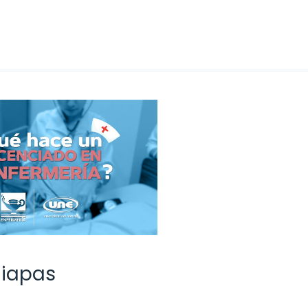
hiapas