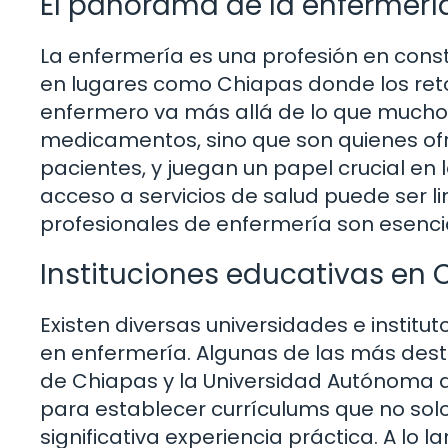
El panorama de la enfermerí
La enfermería es una profesión en con
en lugares como Chiapas donde los retos 
enfermero va más allá de lo que muchos
medicamentos, sino que son quienes ofr
pacientes, y juegan un papel crucial en
acceso a servicios de salud puede ser li
profesionales de enfermería son esenci
Instituciones educativas en
Existen diversas universidades e instit
en enfermería. Algunas de las más desta
de Chiapas y la Universidad Autónoma d
para establecer currículums que no solo
significativa experiencia práctica. A lo l