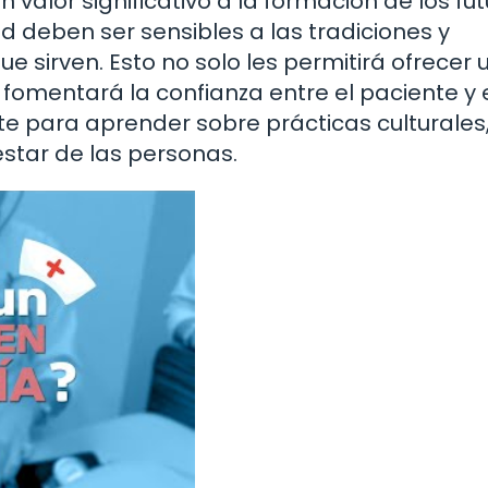
alor significativo a la formación de los fu
d deben ser sensibles a las tradiciones y
 sirven. Esto no solo les permitirá ofrecer 
fomentará la confianza entre el paciente y 
te para aprender sobre prácticas culturales,
star de las personas.