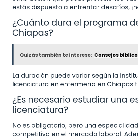
estás dispuesto a enfrentar desafíos, ¡
¿Cuánto dura el programa de
Chiapas?
Quizás también te interese:
Consejos bíblicos
La duración puede variar según la inst
licenciatura en enfermería en Chiapas t
¿Es necesario estudiar una e
licenciatura?
No es obligatorio, pero una especialida
competitiva en el mercado laboral. Ade