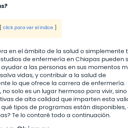
as?
click para ver el indice
era en el ámbito de la salud o simplemente 
s estudios de enfermería en Chiapas pueden 
er ayudar a las personas en sus momentos 
alva vidas, y contribuir a la salud de
e lo que ofrece la carrera de enfermería.
, no solo es un lugar hermoso para vivir, sin
ivas de alta calidad que imparten esta val
 qué tipos de programas están disponibles,
as? Te lo contaré todo a continuación.