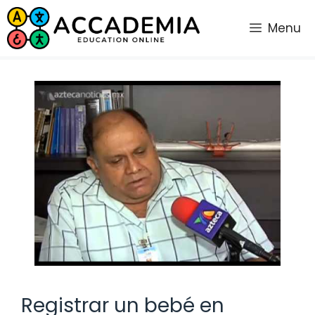
Saltar
al
Menu
contenido
Registrar un bebé en