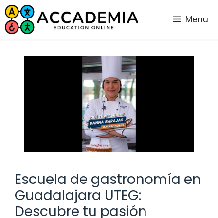
Saltar
al
Menu
contenido
Escuela de gastronomía en
Guadalajara UTEG:
Descubre tu pasión