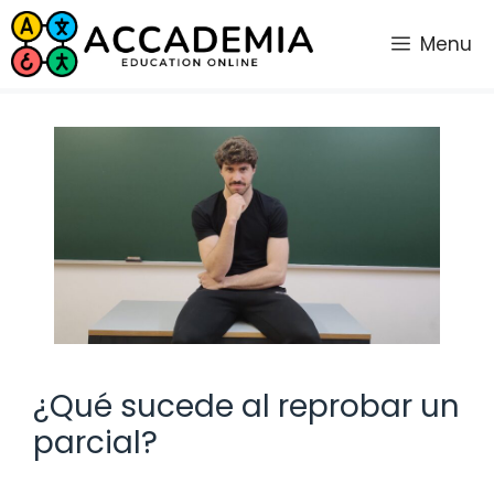
Saltar
al
Menu
contenido
¿Qué sucede al reprobar un
parcial?