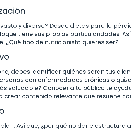
ización
 vasto y diverso? Desde dietas para la pérd
oque tiene sus propias particularidades. Así
 ¿Qué tipo de nutricionista quieres ser?
ivo
rio, debes identificar quiénes serán tus clien
 personas con enfermedades crónicas o quiz
más saludable? Conocer a tu público te ayud
n a crear contenido relevante que resuene con
io
an. Así que, ¿por qué no darle estructura a