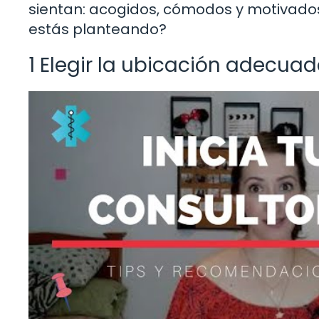
sientan: acogidos, cómodos y motivados. 
estás planteando?
1 Elegir la ubicación adecua