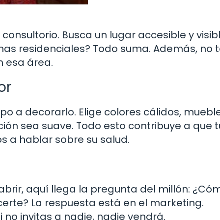
onsultorio. Busca un lugar accesible y visibl
onas residenciales? Todo suma. Además, no 
n esa área.
or
po a decorarlo. Elige colores cálidos, muebl
ión sea suave. Todo esto contribuye a que t
os a hablar sobre su salud.
abrir, aquí llega la pregunta del millón: ¿Có
erte? La respuesta está en el marketing.
 no invitas a nadie, nadie vendrá.