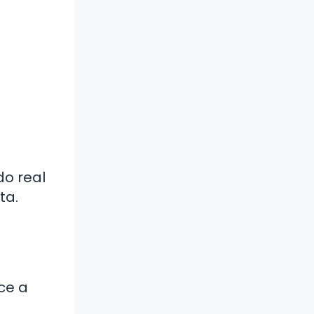
do real
ta.
ce a
.