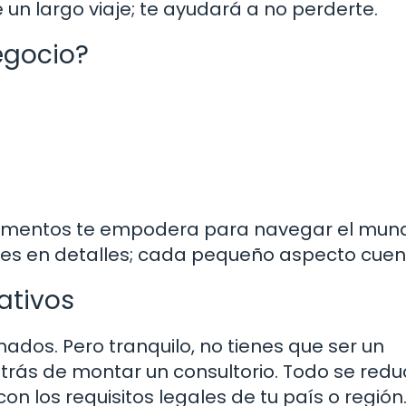
n largo viaje; te ayudará a no perderte.
negocio?
elementos te empodera para navegar el mun
imes en detalles; cada pequeño aspecto cuen
ativos
dos. Pero tranquilo, no tienes que ser un
rás de montar un consultorio. Todo se redu
on los requisitos legales de tu país o región