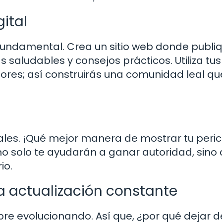
gital
 fundamental. Crea un sitio web donde publi
as saludables y consejos prácticos. Utiliza tu
dores; así construirás una comunidad leal qu
pales. ¡Qué mejor manera de mostrar tu peric
no solo te ayudarán a ganar autoridad, sino
io.
la actualización constante
re evolucionando. Así que, ¿por qué dejar d