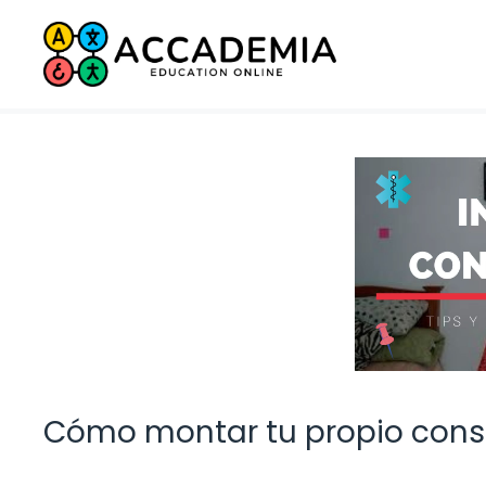
Saltar
al
contenido
Cómo montar tu propio consul