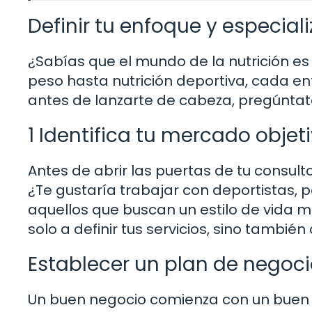
Definir tu enfoque y especial
¿Sabías que el mundo de la nutrición es
peso hasta nutrición deportiva, cada enf
antes de lanzarte de cabeza, pregúntate:
1 Identifica tu mercado objet
Antes de abrir las puertas de tu consulto
¿Te gustaría trabajar con deportistas,
aquellos que buscan un estilo de vida 
solo a definir tus servicios, sino tambié
Establecer un plan de negoc
Un buen negocio comienza con un buen pl