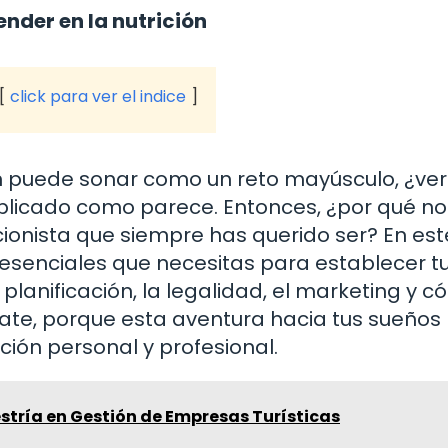
nder en la nutrición
click para ver el indice
ión puede sonar como un reto mayúsculo, ¿ve
licado como parece. Entonces, ¿por qué no 
cionista que siempre has querido ser? En est
s esenciales que necesitas para establecer t
planificación, la legalidad, el marketing y 
rate, porque esta aventura hacia tus sueño
ción personal y profesional.
stría en Gestión de Empresas Turísticas