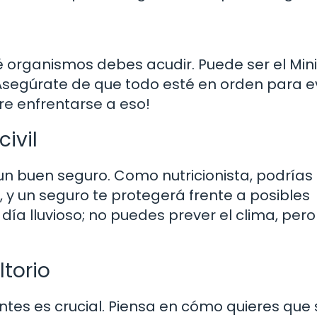
é organismos debes acudir. Puede ser el Mini
Asegúrate de que todo esté en orden para ev
re enfrentarse a eso!
ivil
un buen seguro. Como nutricionista, podrías
 y un seguro te protegerá frente a posibles
a lluvioso; no puedes prever el clima, pero
ltorio
ientes es crucial. Piensa en cómo quieres que