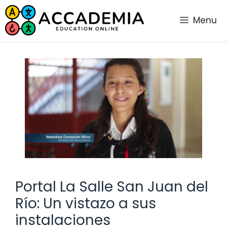
Saltar
al
Menu
contenido
Portal La Salle San Juan del
Río: Un vistazo a sus
instalaciones