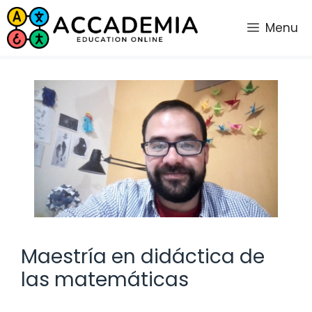
Saltar
al
Menu
contenido
Maestría en didáctica de
las matemáticas