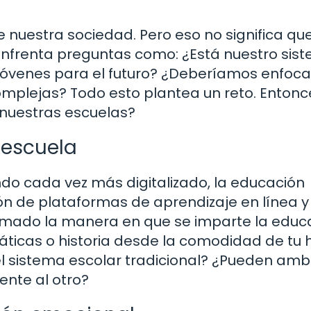
de nuestra sociedad. Pero eso no significa qu
nfrenta preguntas como: ¿Está nuestro sis
jóvenes para el futuro? ¿Deberíamos enfoc
omplejas? Todo esto plantea un reto. Entonc
nuestras escuelas?
a escuela
 cada vez más digitalizado, la educación
n de plataformas de aprendizaje en línea y 
mado la manera en que se imparte la educa
icas o historia desde la comodidad de tu 
 el sistema escolar tradicional? ¿Pueden am
ente al otro?