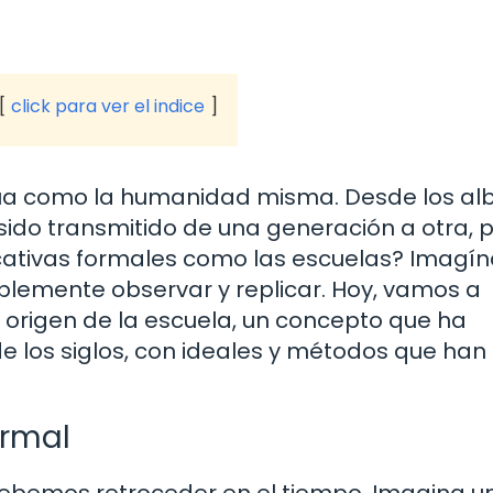
click para ver el indice
igua como la humanidad misma. Desde los al
a sido transmitido de una generación a otra, 
ucativas formales como las escuelas? Imagín
lemente observar y replicar. Hoy, vamos a
 origen de la escuela, un concepto que ha
 los siglos, con ideales y métodos que han
ormal
 debemos retroceder en el tiempo. Imagina u