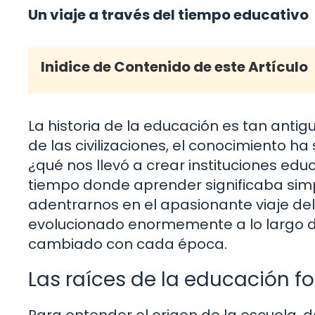
Un viaje a través del tiempo educativo
Inidice de Contenido de este Artículo
La historia de la educación es tan ant
de las civilizaciones, el conocimiento h
¿qué nos llevó a crear instituciones ed
tiempo donde aprender significaba simp
adentrarnos en el apasionante viaje del
evolucionado enormemente a lo largo de
cambiado con cada época.
Las raíces de la educación f
Para entender el origen de la escuela,