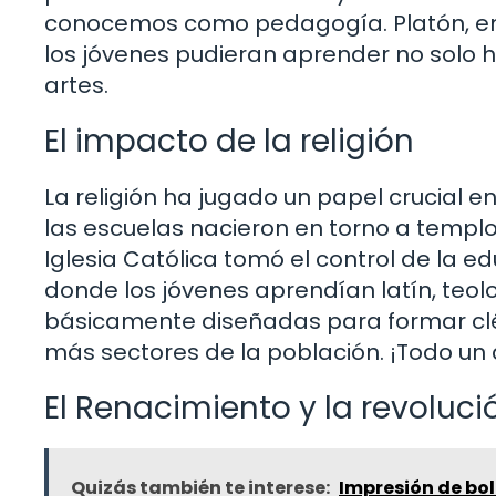
conocemos como pedagogía. Platón, en p
los jóvenes pudieran aprender no solo ha
artes.
El impacto de la religión
La religión ha jugado un papel crucial e
las escuelas nacieron en torno a templo
Iglesia Católica tomó el control de la
donde los jóvenes aprendían latín, teolo
básicamente diseñadas para formar clé
más sectores de la población. ¡Todo un
El Renacimiento y la revoluc
Quizás también te interese:
Impresión de bol