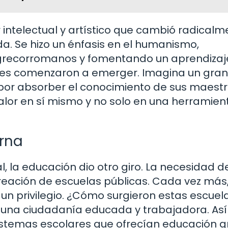
 intelectual y artístico que cambió radicalm
a. Se hizo un énfasis en el humanismo,
s grecorromanos y fomentando un aprendiza
dades comenzaron a emerger. Imagina un gran
 por absorber el conocimiento de sus maestr
alor en sí mismo y no solo en una herramien
rna
al, la educación dio otro giro. La necesidad 
reación de escuelas públicas. Cada vez más,
un privilegio. ¿Cómo surgieron estas escuel
 una ciudadanía educada y trabajadora. Así
istemas escolares que ofrecían educación g