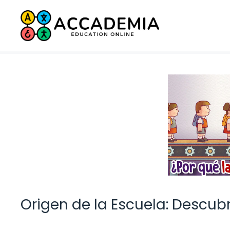
Saltar
al
contenido
Origen de la Escuela: Descubr