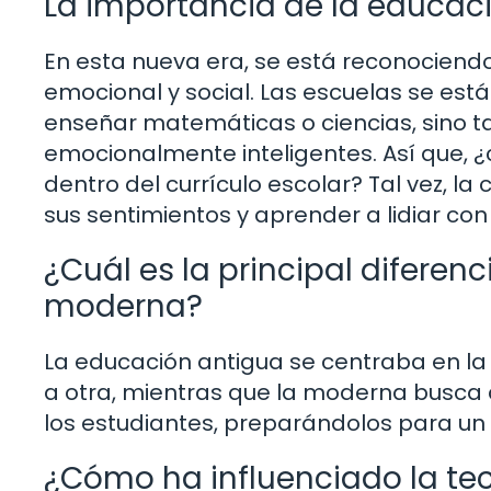
La importancia de la educac
En esta nueva era, se está reconociend
emocional y social. Las escuelas se est
enseñar matemáticas o ciencias, sino t
emocionalmente inteligentes. Así que,
dentro del currículo escolar? Tal vez, la
sus sentimientos y aprender a lidiar con 
¿Cuál es la principal diferen
moderna?
La educación antigua se centraba en l
a otra, mientras que la moderna busca d
los estudiantes, preparándolos para u
¿Cómo ha influenciado la te