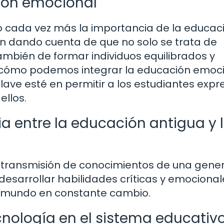
ión emocional
o cada vez más la importancia de la educac
án dando cuenta de que no solo se trata de
ambién de formar individuos equilibrados y
 ¿cómo podemos integrar la educación emoc
 clave esté en permitir a los estudiantes expr
ellos.
cia entre la educación antigua y 
a transmisión de conocimientos de una gene
esarrollar habilidades críticas y emocional
n mundo en constante cambio.
cnología en el sistema educativ