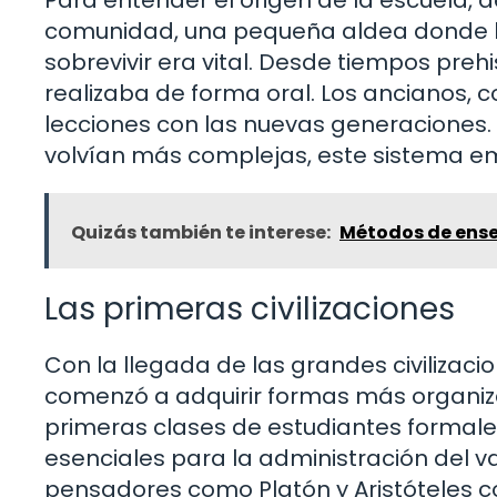
comunidad, una pequeña aldea donde la
sobrevivir era vital. Desde tiempos preh
realizaba de forma oral. Los ancianos, 
lecciones con las nuevas generaciones.
volvían más complejas, este sistema e
Quizás también te interese:
Métodos de ense
Las primeras civilizaciones
Con la llegada de las grandes civilizaci
comenzó a adquirir formas más organizad
primeras clases de estudiantes formales
esenciales para la administración del va
pensadores como Platón y Aristóteles c