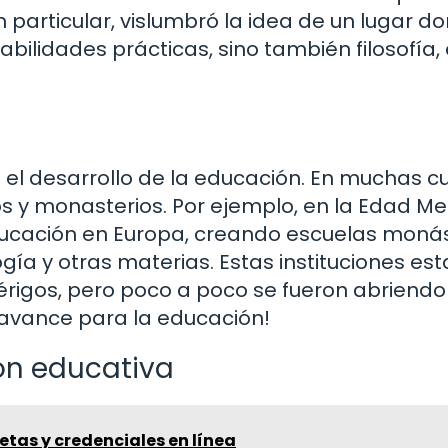
articular, vislumbró la idea de un lugar d
bilidades prácticas, sino también filosofía, 
n el desarrollo de la educación. En muchas cu
s y monasterios. Por ejemplo, en la Edad Med
 educación en Europa, creando escuelas moná
gía y otras materias. Estas instituciones es
rigos, pero poco a poco se fueron abriendo
 avance para la educación!
ión educativa
etas y credenciales en línea