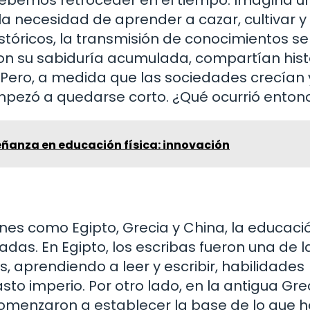
 necesidad de aprender a cazar, cultivar y
istóricos, la transmisión de conocimientos se
con su sabiduría acumulada, compartían hist
 Pero, a medida que las sociedades crecían 
mpezó a quedarse corto. ¿Qué ocurrió enton
ñanza en educación física: innovación
ones como Egipto, Grecia y China, la educaci
as. En Egipto, los escribas fueron una de l
, aprendiendo a leer y escribir, habilidades
sto imperio. Por otro lado, en la antigua Gre
omenzaron a establecer la base de lo que h