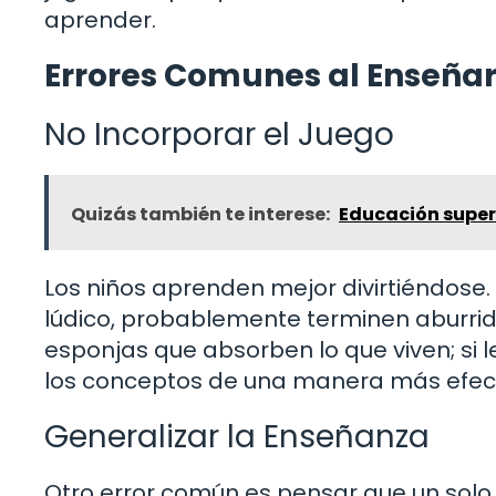
aprender.
Errores Comunes al Enseña
No Incorporar el Juego
Quizás también te interese:
Educación superi
Los niños aprenden mejor divirtiéndose. 
lúdico, probablemente terminen aburrid
esponjas que absorben lo que viven; si 
los conceptos de una manera más efect
Generalizar la Enseñanza
Otro error común es pensar que un solo