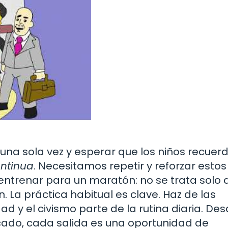
 una sola vez y esperar que los niños recuer
ontinua
. Necesitamos repetir y reforzar estos
ntrenar para un maratón: no se trata solo 
 La práctica habitual es clave. Haz de las
d y el civismo parte de la rutina diaria. De
rcado, cada salida es una oportunidad de