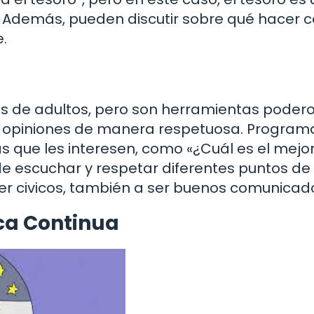
 Además, pueden discutir sobre qué hacer c
.
s de adultos, pero son herramientas poder
us opiniones de manera respetuosa. Program
que les interesen, como «¿Cuál es el mejo
e escuchar y respetar diferentes puntos de 
 ser civicos, también a ser buenos comunicad
ica Continua