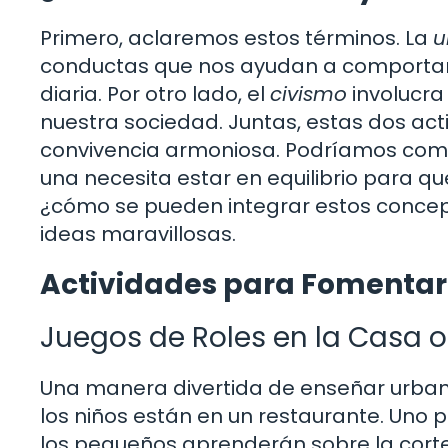
Primero, aclaremos estos términos. La
u
conductas que nos ayudan a comportarn
diaria. Por otro lado, el
civismo
involucra
nuestra sociedad. Juntas, estas dos ac
convivencia armoniosa. Podríamos comp
una necesita estar en equilibrio para 
¿cómo se pueden integrar estos concep
ideas maravillosas.
Actividades para Fomentar
Juegos de Roles en la Casa o
Una manera divertida de enseñar urban
los niños están en un restaurante. Uno p
los pequeños aprenderán sobre la corte