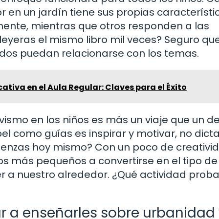
 en un jardín tiene sus propias característi
ente, mientras que otros responden a las
leyeras el mismo libro mil veces? Seguro que
dos puedan relacionarse con los temas.
ativa en el Aula Regular: Claves para el Éxito
ismo en los niños es más un viaje que un de
l como guías es inspirar y motivar, no dicta
omienzas hoy mismo? Con un poco de creativi
os más pequeños a convertirse en el tipo de
 a nuestro alrededor. ¿Qué actividad prob
 a enseñarles sobre urbanidad 