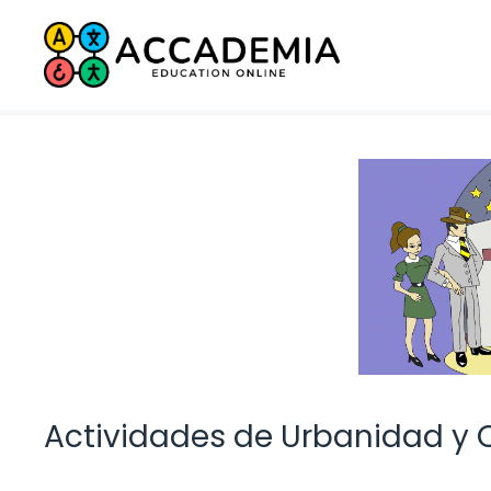
Saltar
al
contenido
Actividades de Urbanidad y 