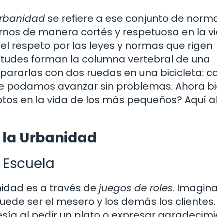
rbanidad
se refiere a ese conjunto de norm
os de manera cortés y respetuosa en la v
 el respeto por las leyes y normas que rigen
titudes forman la columna vertebral de una
ararlas con dos ruedas en una bicicleta: c
que podamos avanzar sin problemas. Ahora bi
tos en la vida de los más pequeños? Aquí 
 la Urbanidad
 Escuela
idad es a través de
juegos de roles
. Imagin
uede ser el mesero y los demás los clientes.
sía al pedir un plato o expresar agradecimi