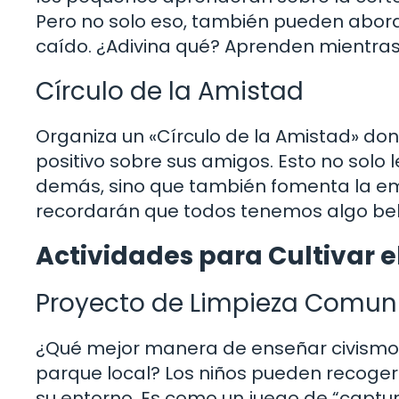
Pero no solo eso, también pueden abor
caído. ¿Adivina qué? Aprenden mientras r
Círculo de la Amistad
Organiza un «Círculo de la Amistad» don
positivo sobre sus amigos. Esto no solo 
demás, sino que también fomenta la emp
recordarán que todos tenemos algo bell
Actividades para Cultivar e
Proyecto de Limpieza Comuni
¿Qué mejor manera de enseñar civismo q
parque local? Los niños pueden recoger
su entorno. Es como un juego de “captura