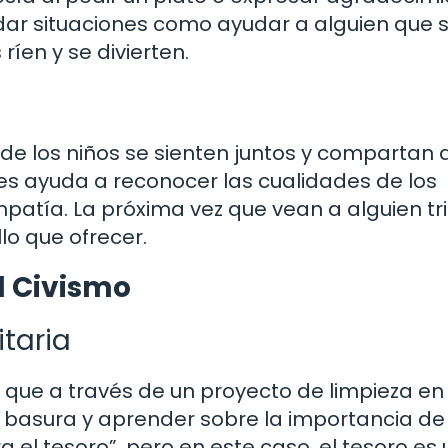
dar situaciones como ayudar a alguien que 
íen y se divierten.
de los niños se sienten juntos y compartan 
les ayuda a reconocer las cualidades de los
atía. La próxima vez que vean a alguien tri
o que ofrecer.
l Civismo
taria
ue a través de un proyecto de limpieza en 
 basura y aprender sobre la importancia de
 el tesoro”, pero en este caso, el tesoro es 