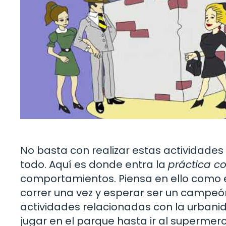
No basta con realizar estas actividades
todo. Aquí es donde entra la
práctica c
comportamientos. Piensa en ello como e
correr una vez y esperar ser un campeón.
actividades relacionadas con la urbanida
jugar en el parque hasta ir al superme