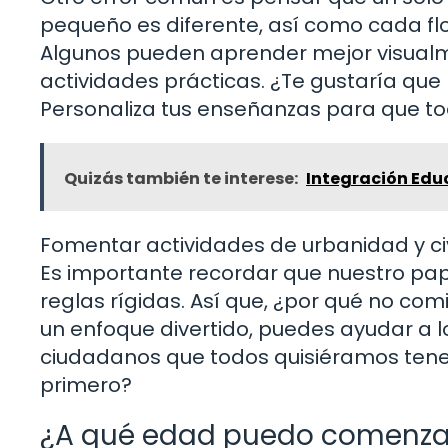
pequeño es diferente, así como cada flor
Algunos pueden aprender mejor visualm
actividades prácticas. ¿Te gustaría que 
Personaliza tus enseñanzas para que to
Quizás también te interese:
Integración Educ
Fomentar actividades de urbanidad y civ
Es importante recordar que nuestro pape
reglas rígidas. Así que, ¿por qué no c
un enfoque divertido, puedes ayudar a l
ciudadanos que todos quisiéramos tener
primero?
¿A qué edad puedo comenzar