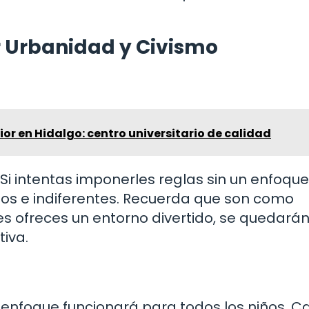
r Urbanidad y Civismo
or en Hidalgo: centro universitario de calidad
Si intentas imponerles reglas sin un enfoque
os e indiferentes. Recuerda que son como
les ofreces un entorno divertido, se quedará
iva.
 enfoque funcionará para todos los niños. 