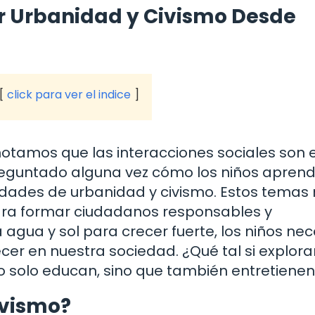
r Urbanidad y Civismo Desde
click para ver el indice
tamos que las interacciones sociales son el
reguntado alguna vez cómo los niños apren
vidades de urbanidad y civismo. Estos temas
para formar ciudadanos responsables y
agua y sol para crecer fuerte, los niños nec
recer en nuestra sociedad. ¿Qué tal si explo
o solo educan, sino que también entretiene
ivismo?