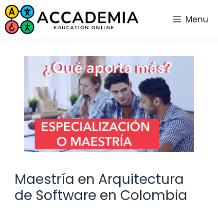
Saltar
al
Menu
contenido
Maestría en Arquitectura
de Software en Colombia