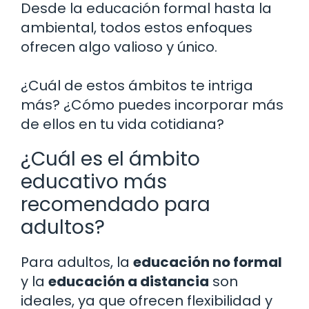
Desde la educación formal hasta la
ambiental, todos estos enfoques
ofrecen algo valioso y único.
¿Cuál de estos ámbitos te intriga
más? ¿Cómo puedes incorporar más
de ellos en tu vida cotidiana?
¿Cuál es el ámbito
educativo más
recomendado para
adultos?
Para adultos, la
educación no formal
y la
educación a distancia
son
ideales, ya que ofrecen flexibilidad y