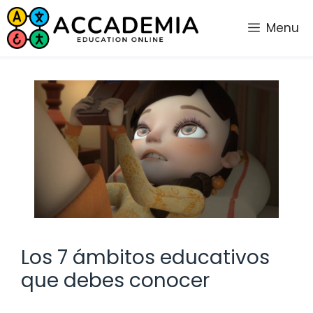
Saltar
al
Menu
contenido
Los 7 ámbitos educativos
que debes conocer