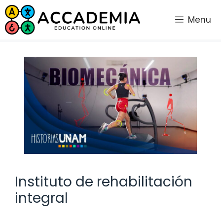
Saltar
al
Menu
contenido
Instituto de rehabilitación
integral