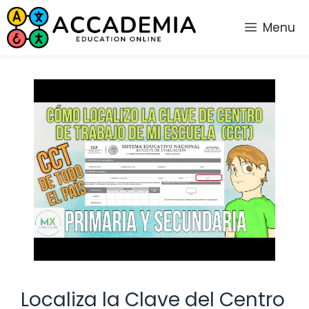
Saltar
al
Menu
contenido
Localiza la Clave del Centro