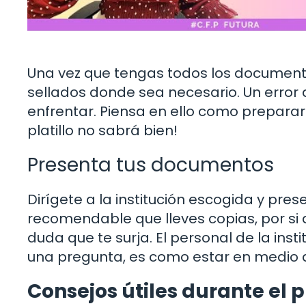
Una vez que tengas todos los documento
sellados donde sea necesario. Un error 
enfrentar. Piensa en ello como preparar 
platillo no sabrá bien!
Presenta tus documentos
Dirígete a la institución escogida y pres
recomendable que lleves copias, por si
duda que te surja. El personal de la inst
una pregunta, es como estar en medio de
Consejos útiles durante el 