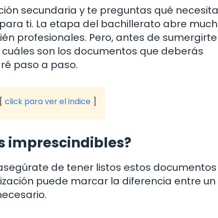
ación secundaria y te preguntas qué necesit
s para ti. La etapa del bachillerato abre muc
én profesionales. Pero, antes de sumergirte
 cuáles son los documentos que deberás
aré paso a paso.
click para ver el indice
s imprescindibles?
 asegúrate de tener listos estos documentos
ización puede marcar la diferencia entre un
necesario.