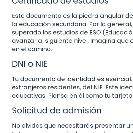
Certificado de estudios
Este documento es la piedra angular de 
la educación secundaria. Por lo general,
superado los estudios de ESO (Educación
avanzar al siguiente nivel. Imagina que 
en el camino.
DNI o NIE
Tu documento de identidad es esencial. P
extranjeros residentes, del NIE. Este ide
educativas. Piensa en él como tu tarje
Solicitud de admisión
No olvides que necesitarás presentar una