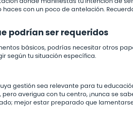
ación donde manifiestas tu intención de se
 lo haces con un poco de antelación. Recuerda
e podrían ser requeridos
ntos básicos, podrías necesitar otros pap
ir según tu situación específica.
uya gestión sea relevante para tu educació
 pero averigua con tu centro, ¡nunca se sab
lado; mejor estar preparado que lamentars