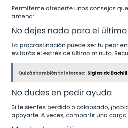
Permíteme ofrecerte unos consejos que
amena:
No dejes nada para el últi
La procrastinación puede ser tu peor en
evitarás el estrés de último minuto. Rec
Quizás también te interese:
Siglas de Bachill
No dudes en pedir ayuda
Si te sientes perdido o colapsado, ¡habl
apoyarte. A veces, compartir una carga 