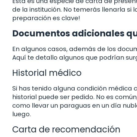
Esta es una especie de carta de present
de la institución. No temerás llenarla si
preparación es clave!
Documentos adicionales qu
En algunos casos, además de los docume
Aquí te detallo algunos que podrían surg
Historial médico
Si has tenido alguna condición médica c
historial puede ser pedido. No es común,
como llevar un paraguas en un día nub
luego.
Carta de recomendación