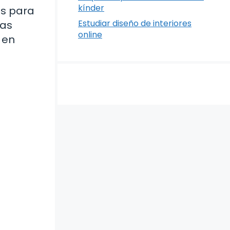
kínder
as para
Estudiar diseño de interiores
has
online
 en