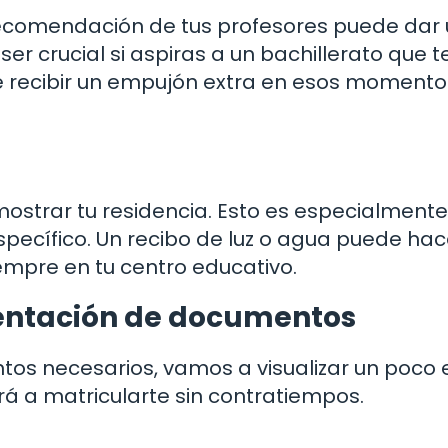
 recomendación de tus profesores puede dar
ser crucial si aspiras a un bachillerato que 
 recibir un empujón extra en esos momento
strar tu residencia. Esto es especialmente
specífico. Un recibo de luz o agua puede hac
iempre en tu centro educativo.
sentación de documentos
os necesarios, vamos a visualizar un poco 
á a matricularte sin contratiempos.
s