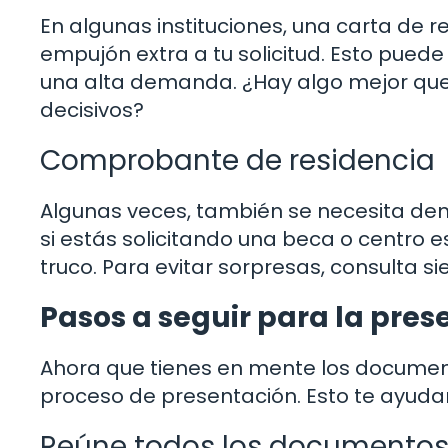
En algunas instituciones, una carta de
empujón extra a tu solicitud. Esto puede 
una alta demanda. ¿Hay algo mejor que
decisivos?
Comprobante de residencia
Algunas veces, también se necesita demo
si estás solicitando una beca o centro e
truco. Para evitar sorpresas, consulta s
Pasos a seguir para la pre
Ahora que tienes en mente los document
proceso de presentación. Esto te ayudar
Reúne todos los documento