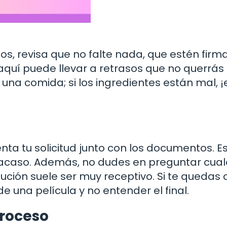
s, revisa que no falte nada, que estén firm
aquí puede llevar a retrasos que no querrás
una comida; si los ingredientes están mal, ¡
enta tu solicitud junto con los documentos. E
 acaso. Además, no dudes en preguntar cual
itución suele ser muy receptivo. Si te quedas
 una película y no entender el final.
proceso