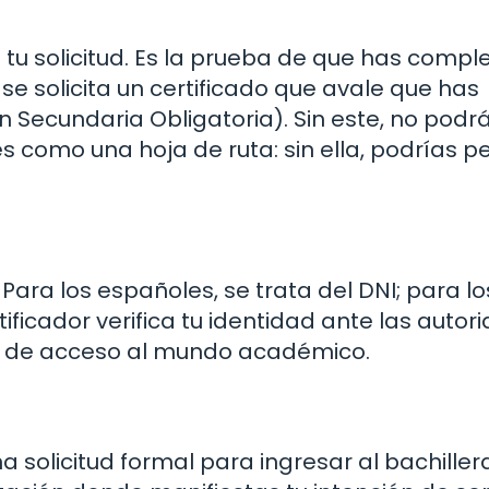
tu solicitud. Es la prueba de que has compl
 se solicita un certificado que avale que has
 Secundaria Obligatoria). Sin este, no podr
es como una hoja de ruta: sin ella, podrías p
ara los españoles, se trata del DNI; para lo
ntificador verifica tu identidad ante las auto
ta de acceso al mundo académico.
 solicitud formal para ingresar al bachiller