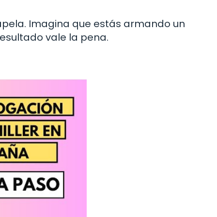
 papela. Imagina que estás armando un
esultado vale la pena.