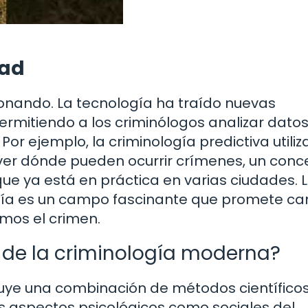
dad
cionando. La tecnología ha traído nuevas
ermitiendo a los criminólogos analizar dato
r ejemplo, la criminología predictiva utiliz
er dónde pueden ocurrir crímenes, un conc
que ya está en práctica en varias ciudades. 
gía es un campo fascinante que promete c
mos el crimen.
e de la criminología moderna?
cluye una combinación de métodos científicos
os aspectos psicológicos como sociales del