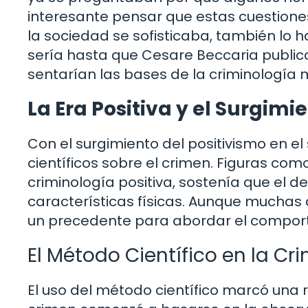
interesante pensar que estas cuestione
la sociedad se sofisticaba, también lo h
sería hasta que Cesare Beccaria publicar
sentarían las bases de la criminología
La Era Positiva y el Surgim
Con el surgimiento del positivismo en el
científicos sobre el crimen. Figuras c
criminología positiva, sostenía que el d
características físicas. Aunque muchas
un precedente para abordar el comporta
El Método Científico en la Cr
El uso del método científico marcó una re