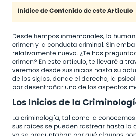
Inidice de Contenido de este Artículo
Desde tiempos inmemoriales, la humani
crimen y la conducta criminal. Sin embar
relativamente nueva. ¿Te has preguntad
crimen? En este artículo, te llevaré a t
veremos desde sus inicios hasta su actu
de los siglos, donde el derecho, la psico
por desentrañar uno de los aspectos má
Los Inicios de la Criminolog
La criminología, tal como la conocemos 
sus raíces se pueden rastrear hasta la a
ya se preguntaban por qué algunos hom