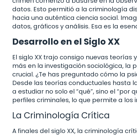
crimen comenzó a basarse en la observa
datos. Esto permitió a la criminología 
hacia una auténtica ciencia social. Ima
datos, gráficos y análisis. Esa es la esen
Desarrollo en el Siglo XX
El siglo XX trajo consigo nuevas teorías
más en la investigación sociológica, la
crucial. ¿Te has preguntado cómo la psi
Desde las teorías conductuales hasta l
a estudiar no solo el “qué”, sino el “por 
perfiles criminales, lo que permite a lo
La Criminología Crítica
A finales del siglo XX, la criminología c