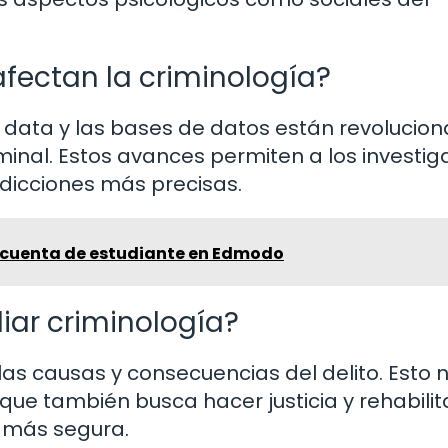
fectan la criminología?
e big data y las bases de datos están revoluci
riminal. Estos avances permiten a los investi
edicciones más precisas.
cuenta de estudiante en Edmodo
iar criminología?
as causas y consecuencias del delito. Esto n
que también busca hacer justicia y rehabilit
d más segura.