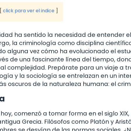
click para ver el indice
dad ha sentido la necesidad de entender e
go, la criminología como disciplina científic
o alguna vez cómo ha evolucionado el estu
ravés de una fascinante línea del tiempo, don
al complejidad. Prepárate para un viaje a t
logía y la sociología se entrelazan en un inte
s oscuros de la naturaleza humana: el crim
ía
hoy, comenzó a tomar forma en el siglo XIX,
ntigua Grecia. Filósofos como Platón y Arist
bres se desvían de las normas sociales. ¿N