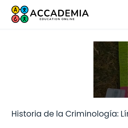
Saltar
al
contenido
Historia de la Criminología: 