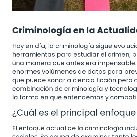
Criminología en la Actuali
Hoy en día, la criminología sigue evolu
herramientas para estudiar el crimen, p
una manera que antes era impensable. Po
enormes volúmenes de datos para prev
que puede sonar a ciencia ficción pero 
combinación de criminología y tecnolo
la forma en que entendemos y combati
¿Cuál es el principal enfoqu
El enfoque actual de la criminología in
sociales. Se ocupa de examinar tanto l