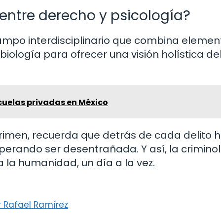
 entre derecho y psicología?
ampo interdisciplinario que combina elemen
 biología para ofrecer una visión holística de
cuelas privadas en México
crimen, recuerda que detrás de cada delito 
sperando ser desentrañada. Y así, la crimino
 la humanidad, un día a la vez.
r Rafael Ramírez