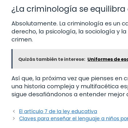
¿La criminología se equilibra
Absolutamente. La criminología es un c
derecho, la psicología, la sociología y la
crimen.
Quizás también te interese:
Uniformes de es
Así que, la próxima vez que pienses en 
una historia compleja y multifacética e
sigue desafiándonos a entender mejor a
El artículo 7 de la ley educativa
Claves para enseñar el lenguaje a niños po