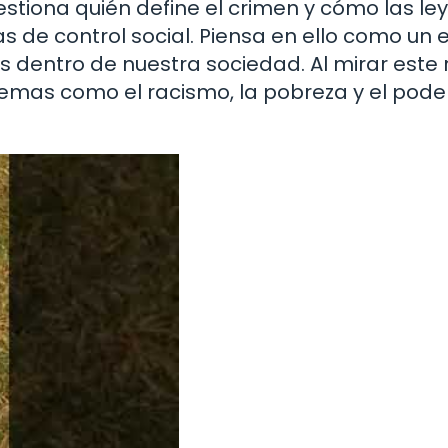
estiona quién define el crimen y cómo las le
 de control social. Piensa en ello como un 
s dentro de nuestra sociedad. Al mirar este r
emas como el racismo, la pobreza y el poder