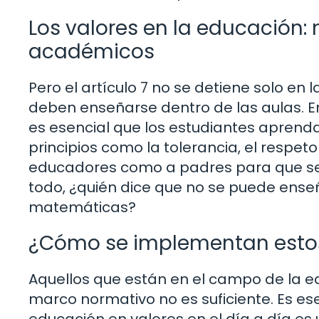
Los valores en la educación:
académicos
Pero el artículo 7 no se detiene solo en
deben enseñarse dentro de las aulas. E
es esencial que los estudiantes aprend
principios como la tolerancia, el respeto
educadores como a padres para que se 
todo, ¿quién dice que no se puede ens
matemáticas?
¿Cómo se implementan estos 
Aquellos que están en el campo de la 
marco normativo no es suficiente. Es esen
educación en valores en el día a día es