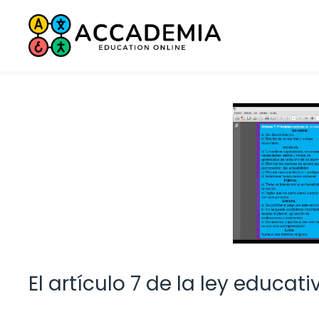
Saltar
al
contenido
El artículo 7 de la ley educati