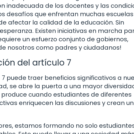
ción inadecuada de los docentes y las condic
los desafíos que enfrentan muchas escuelas
e afectar la calidad de la educación. Sin
esperanza. Existen iniciativas en marcha pa
equiere un esfuerzo conjunto de gobiernos,
n de nosotros como padres y ciudadanos!
ón del artículo 7
7 puede traer beneficios significativos a nu
ad, se abre la puerta a una mayor diversida
se produce cuando estudiantes de diferentes
ctivas enriquecen las discusiones y crean un
lores, estamos formando no solo estudiante
bles. Esto puede llevar a una sociedad más