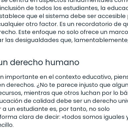
inclusión de todos los estudiantes, la educa
 establece que el sistema debe ser accesible
 cualquier otro factor. Es un recordatorio de q
derecho. Este enfoque no solo ofrece un marc
lvar las desigualdades que, lamentablemente
: un derecho humano
an importante en el contexto educativo, pien
enen derechos. ¿No te parece injusto que algu
cursos, mientras que otros luchan por lo bá
ducación de calidad debe ser un derecho univ
r a un estudiante es, por tanto, no solo
 forma clara de decir: «todos somos iguales 
illo.