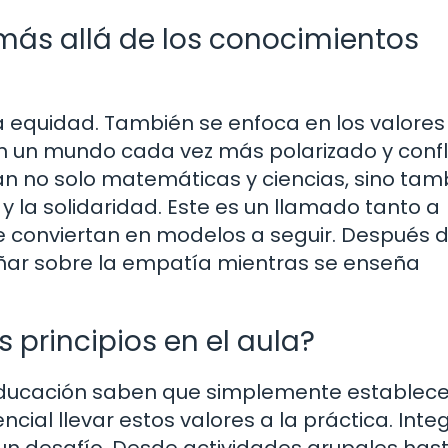
 más allá de los conocimientos
 la equidad. También se enfoca en los valore
n un mundo cada vez más polarizado y confli
an no solo matemáticas y ciencias, sino tam
 y la solidaridad. Este es un llamado tanto a
conviertan en modelos a seguir. Después 
eñar sobre la empatía mientras se enseña
principios en el aula?
educación saben que simplemente establece
cial llevar estos valores a la práctica. Integ
 un desafío. Desde actividades grupales has