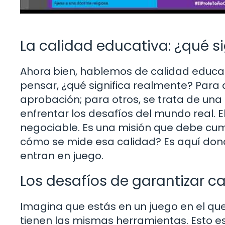
La calidad educativa: ¿qué s
Ahora bien, hablemos de calidad educati
pensar, ¿qué significa realmente? Para
aprobación; para otros, se trata de un
enfrentar los desafíos del mundo real. E
negociable. Es una misión que debe cum
cómo se mide esa calidad? Es aquí dond
entran en juego.
Los desafíos de garantizar c
Imagina que estás en un juego en el qu
tienen las mismas herramientas. Esto e