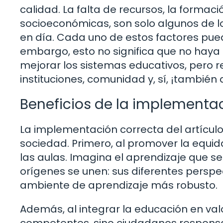
calidad. La falta de recursos, la forma
socioeconómicas, son solo algunos de 
en día. Cada uno de estos factores pued
embargo, esto no significa que no haya 
mejorar los sistemas educativos, pero r
instituciones, comunidad y, sí, ¡tambié
Beneficios de la implementaci
La implementación correcta del artículo 
sociedad. Primero, al promover la equid
las aulas. Imagina el aprendizaje que 
orígenes se unen: sus diferentes perspe
ambiente de aprendizaje más robusto.
Además, al integrar la educación en va
competentes, sino ciudadanos responsa