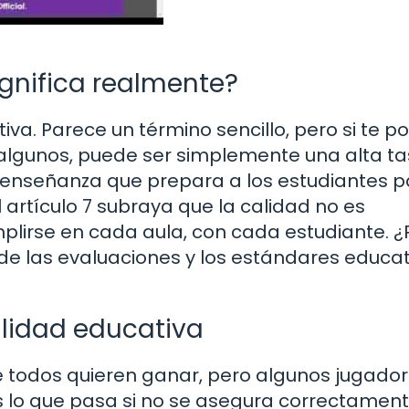
ignifica realmente?
va. Parece un término sencillo, pero si te p
 algunos, puede ser simplemente una alta t
a enseñanza que prepara a los estudiantes 
l artículo 7 subraya que la calidad no es
plirse en cada aula, con cada estudiante. ¿
e las evaluaciones y los estándares educat
alidad educativa
e todos quieren ganar, pero algunos jugado
s lo que pasa si no se asegura correctament