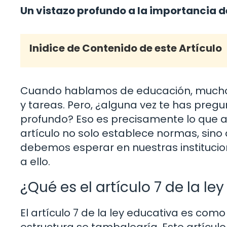
Un vistazo profundo a la importancia de
Inidice de Contenido de este Artículo
Cuando hablamos de educación, muchos 
y tareas. Pero, ¿alguna vez te has preg
profundo? Eso es precisamente lo que abo
artículo no solo establece normas, sino
debemos esperar en nuestras instituci
a ello.
¿Qué es el artículo 7 de la le
El artículo 7 de la ley educativa es como 
estructura se tambalearía. Este artícu