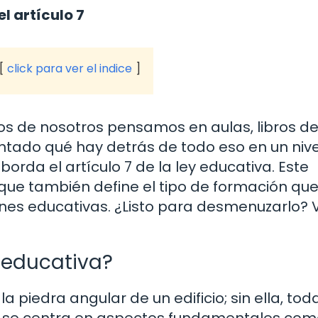
l artículo 7
click para ver el indice
de nosotros pensamos en aulas, libros de
untado qué hay detrás de todo eso en un niv
rda el artículo 7 de la ley educativa. Este
 que también define el tipo de formación qu
ones educativas. ¿Listo para desmenuzarlo?
y educativa?
la piedra angular de un edificio; sin ella, tod
lo se centra en aspectos fundamentales com