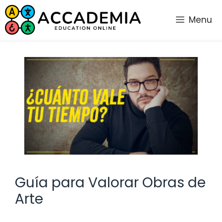
Saltar
al
Menu
contenido
Guía para Valorar Obras de
Arte