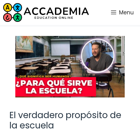
Saltar
al
Menu
contenido
El verdadero propósito de
la escuela