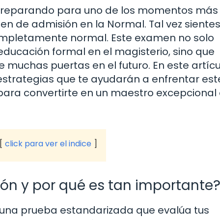
s preparando para uno de los momentos más
en de admisión en la Normal. Tal vez siente
ompletamente normal. Este examen no solo
ducación formal en el magisterio, sino que
muchas puertas en el futuro. En este artícul
 estrategias que te ayudarán a enfrentar est
para convertirte en un maestro excepcional 
click para ver el indice
ón y por qué es tan importante
 una prueba estandarizada que evalúa tus