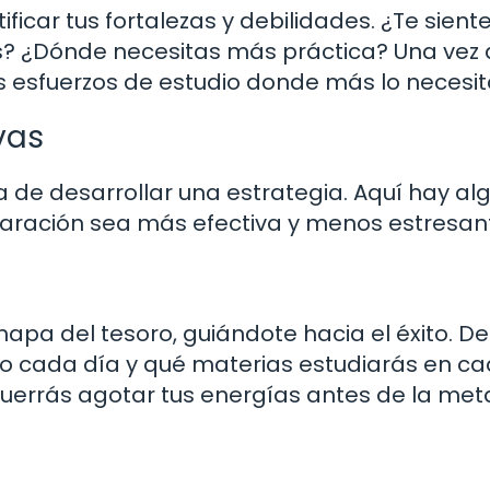
ificar tus fortalezas y debilidades. ¿Te sient
? ¿Dónde necesitas más práctica? Una vez
s esfuerzos de estudio donde más lo necesit
vas
 de desarrollar una estrategia. Aquí hay al
aración sea más efectiva y menos estresan
mapa del tesoro, guiándote hacia el éxito. D
o cada día y qué materias estudiarás en c
uerrás agotar tus energías antes de la meta 