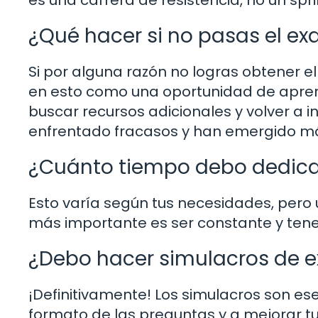
¿Qué hacer si no pasas el e
Si por alguna razón no logras obtener e
en esto como una oportunidad de aprend
buscar recursos adicionales y volver a
enfrentado fracasos y han emergido má
¿Cuánto tiempo debo dedicar
Esto varía según tus necesidades, pero 
más importante es ser constante y tene
¿Debo hacer simulacros de 
¡Definitivamente! Los simulacros son ese
formato de las preguntas y a mejorar tu