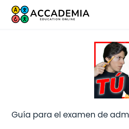
Saltar
al
contenido
Guía para el examen de admi