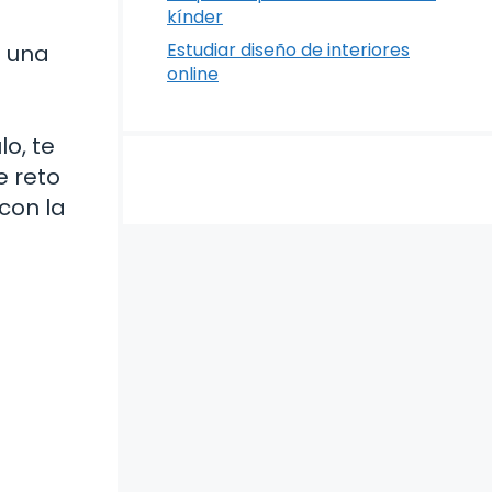
kínder
Estudiar diseño de interiores
s una
online
o, te
e reto
con la
?