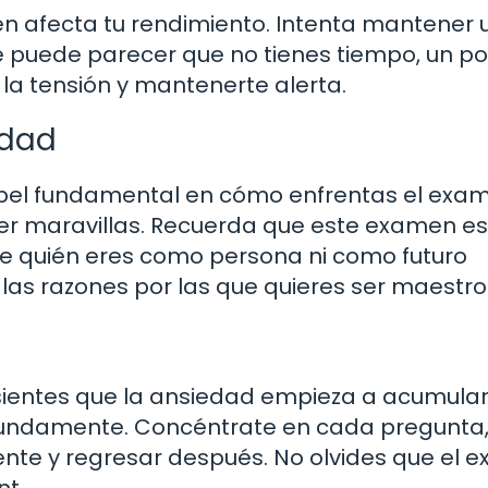
 afecta tu rendimiento. Intenta mantener 
e puede parecer que no tienes tiempo, un p
 la tensión y mantenerte alerta.
idad
apel fundamental en cómo enfrentas el exa
er maravillas. Recuerda que este examen es
ine quién eres como persona ni como futuro
las razones por las que quieres ser maestro
sientes que la ansiedad empieza a acumular
ndamente. Concéntrate en cada pregunta, y
iente y regresar después. No olvides que el
nt.