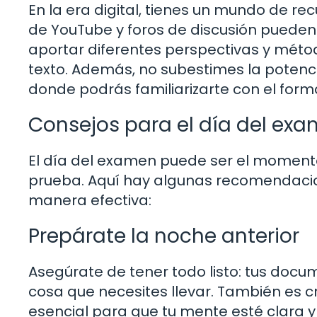
En la era digital, tienes un mundo de re
de YouTube y foros de discusión pueden
aportar diferentes perspectivas y métod
texto. Además, no subestimes la potenc
donde podrás familiarizarte con el form
Consejos para el día del ex
El día del examen puede ser el moment
prueba. Aquí hay algunas recomendaci
manera efectiva:
Prepárate la noche anterior
Asegúrate de tener todo listo: tus docu
cosa que necesites llevar. También es cr
esencial para que tu mente esté clara y 