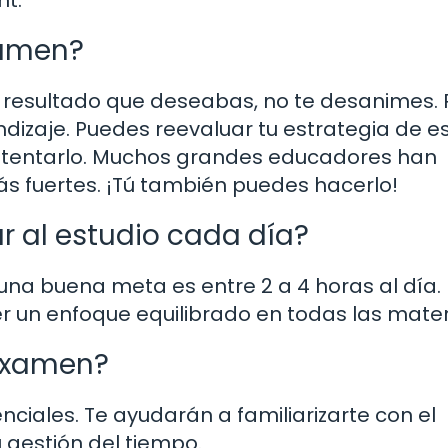
xamen?
l resultado que deseabas, no te desanimes. 
izaje. Puedes reevaluar tu estrategia de es
 intentarlo. Muchos grandes educadores han
s fuertes. ¡Tú también puedes hacerlo!
 al estudio cada día?
una buena meta es entre 2 a 4 horas al día. 
r un enfoque equilibrado en todas las mater
examen?
nciales. Te ayudarán a familiarizarte con el
 gestión del tiempo.