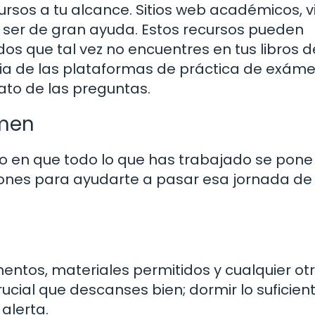
cursos a tu alcance. Sitios web académicos, 
 ser de gran ayuda. Estos recursos pueden
os que tal vez no encuentres en tus libros d
ia de las plataformas de práctica de exáme
ato de las preguntas.
amen
o en que todo lo que has trabajado se pone
ones para ayudarte a pasar esa jornada de
mentos, materiales permitidos y cualquier ot
ucial que descanses bien; dormir lo suficien
alerta.