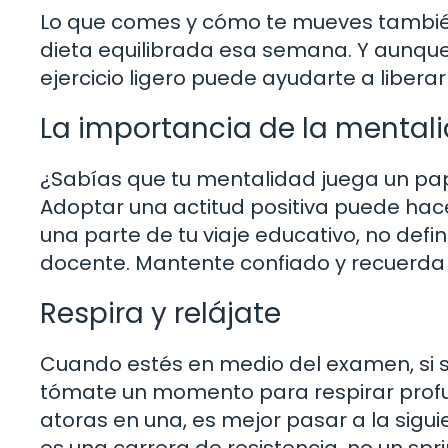
Lo que comes y cómo te mueves también
dieta equilibrada esa semana. Y aunqu
ejercicio ligero puede ayudarte a liberar
La importancia de la mental
¿Sabías que tu mentalidad juega un p
Adoptar una actitud positiva puede hac
una parte de tu viaje educativo, no def
docente. Mantente confiado y recuerda 
Respira y relájate
Cuando estés en medio del examen, si 
tómate un momento para respirar profu
atoras en una, es mejor pasar a la sigu
es una carrera de resistencia, no un spri