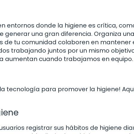
n entornos donde la higiene es crítica, com
de generar una gran diferencia. Organiza un
s de tu comunidad colaboren en mantener 
odos trabajando juntos por un mismo objetivo
cia aumentan cuando trabajamos en equipo.
 la tecnología para promover la higiene! Aqu
giene
suarios registrar sus hábitos de higiene diar