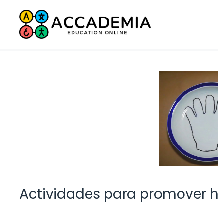
Saltar
al
contenido
Actividades para promover h