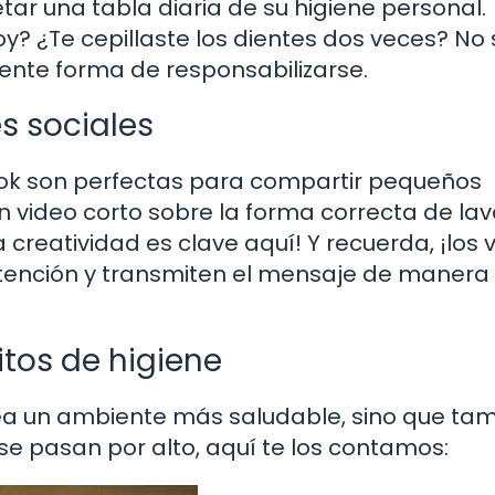
ar una tabla diaria de su higiene personal.
? ¿Te cepillaste los dientes dos veces? No 
lente forma de responsabilizarse.
s sociales
ok son perfectas para compartir pequeños
un video corto sobre la forma correcta de la
a creatividad es clave aquí! Y recuerda, ¡los 
atención y transmiten el mensaje de manera
itos de higiene
rea un ambiente más saludable, sino que ta
e pasan por alto, aquí te los contamos: