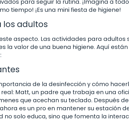
vados para seguir la rutina. ¡Imagina a tod
o tiempo! ¡Es una mini fiesta de higiene!
 los adultos
 este aspecto. Las actividades para adultos 
s la valor de una buena higiene. Aquí están
:
antes
importancia de la desinfección y cómo hacer
real: Matt, un padre que trabaja en una ofic
rmenes que acechan su teclado. Después de
 ahora es un pro en mantener su estación d
ad no solo educa, sino que fomenta la intera