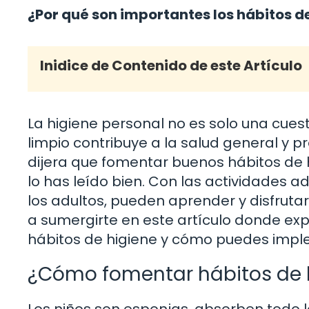
¿Por qué son importantes los hábitos d
Inidice de Contenido de este Artículo
La higiene personal no es solo una cues
limpio contribuye a la salud general y p
dijera que fomentar buenos hábitos de h
lo has leído bien. Con las actividades
los adultos, pueden aprender y disfrutar
a sumergirte en este artículo donde e
hábitos de higiene y cómo puedes impl
¿Cómo fomentar hábitos de h
Los niños son esponjas, absorben todo lo