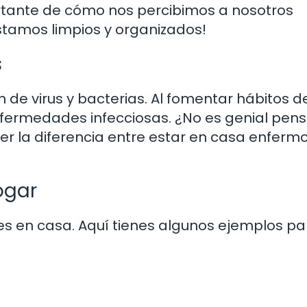
rtante de cómo nos percibimos a nosotros
tamos limpios y organizados!
s
 de virus y bacterias. Al fomentar hábitos d
fermedades infecciosas. ¿No es genial pen
 la diferencia entre estar en casa enfermo
ogar
es en casa. Aquí tienes algunos ejemplos pa