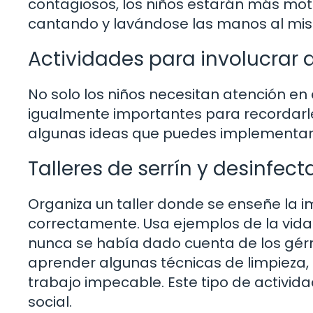
contagiosos, los niños estarán más moti
cantando y lavándose las manos al mism
Actividades para involucrar a
No solo los niños necesitan atención en
igualmente importantes para recordarle
algunas ideas que puedes implementar
Talleres de serrín y desinfect
Organiza un taller donde se enseñe la 
correctamente. Usa ejemplos de la vida 
nunca se había dado cuenta de los gé
aprender algunas técnicas de limpieza,
trabajo impecable. Este tipo de activid
social.