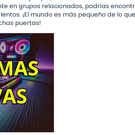
nte en grupos relacionados, podrías encont
lentos. ¡El mundo es más pequeño de lo qu
chas puertas!