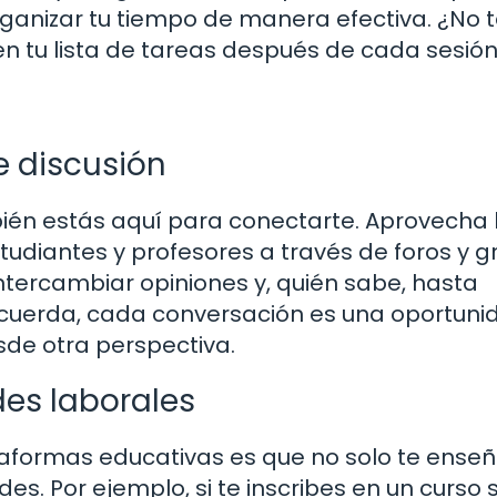
anizar tu tiempo de manera efectiva. ¿No 
n tu lista de tareas después de cada sesió
e discusión
bién estás aquí para conectarte. Aprovecha 
tudiantes y profesores a través de foros y 
ntercambiar opiniones y, quién sabe, hasta
cuerda, cada conversación es una oportuni
sde otra perspectiva.
es laborales
taformas educativas es que no solo te enseñ
s. Por ejemplo, si te inscribes en un curso 