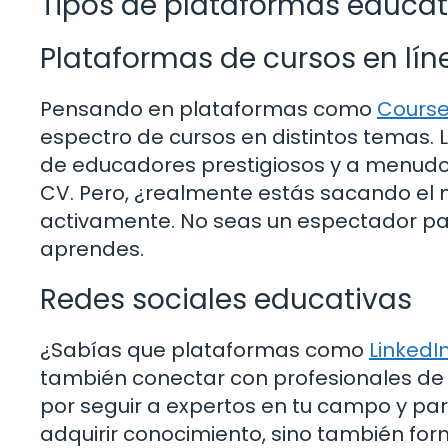
Tipos de plataformas educat
Plataformas de cursos en lín
Pensando en plataformas como
Cours
espectro de cursos en distintos temas. 
de educadores prestigiosos y a menudo 
CV. Pero, ¿realmente estás sacando el 
activamente. No seas un espectador pasi
aprendes.
Redes sociales educativas
¿Sabías que plataformas como
LinkedI
también conectar con profesionales de t
por seguir a expertos en tu campo y part
adquirir conocimiento, sino también for