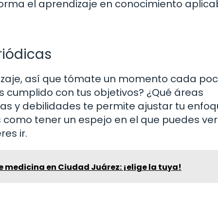
sforma el aprendizaje en conocimiento aplica
riódicas
endizaje, así que tómate un momento cada po
 cumplido con tus objetivos? ¿Qué áreas
as y debilidades te permite ajustar tu enfoq
s como tener un espejo en el que puedes ve
es ir.
 medicina en Ciudad Juárez: ¡elige la tuya!