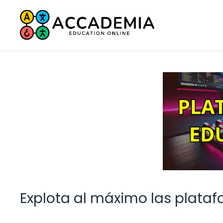
Saltar
al
contenido
Explota al máximo las plata