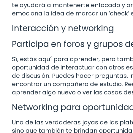
te ayudará a mantenerte enfocado y org
emociona la idea de marcar un ‘check’ e
Interacción y networking
Participa en foros y grupos d
Sí, estás aquí para aprender, pero tam
oportunidad de interactuar con otros es
de discusión. Puedes hacer preguntas, i
encontrar un compañero de estudio. Re
aprender algo nuevo o ver las cosas de
Networking para oportunidad
Una de las verdaderas joyas de las pla
sino que también te brindan oportunidade