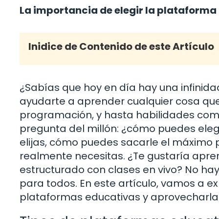
La importancia de elegir la plataform
Inidice de Contenido de este Artículo
¿Sabías que hoy en día hay una infini
ayudarte a aprender cualquier cosa qu
programación, y hasta habilidades como l
pregunta del millón: ¿cómo puedes elegir
elijas, cómo puedes sacarle el máximo 
realmente necesitas. ¿Te gustaría apren
estructurado con clases en vivo? No h
para todos. En este artículo, vamos a 
plataformas educativas y aprovecharla