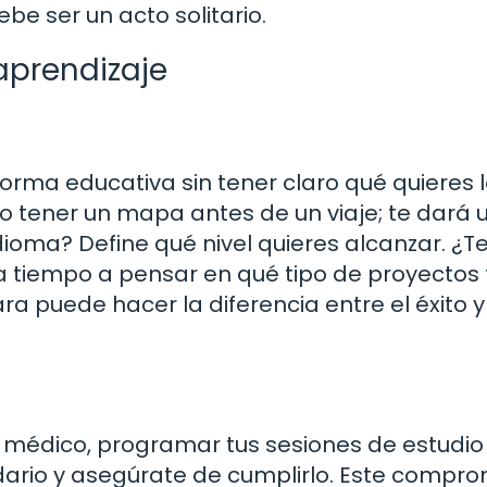
ebe ser un acto solitario.
aprendizaje
rma educativa sin tener claro qué quieres l
o tener un mapa antes de un viaje; te dará 
dioma? Define qué nivel quieres alcanzar. ¿T
 tiempo a pensar en qué tipo de proyectos 
ra puede hacer la diferencia entre el éxito y
 médico, programar tus sesiones de estudio
dario y asegúrate de cumplirlo. Este compr