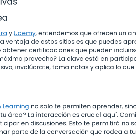
ivas
ea
era
y
Udemy
, entendemos que ofrecen un am
La ventaja de estos sitios es que puedes ap
obtener certificaciones que pueden incluirs
máximo provecho? La clave está en particip
vo; involúcrate, toma notas y aplica lo que
n Learning
no solo te permiten aprender, sin
u área? La interacción es crucial aquí. Com
icipar en discusiones. Esto te permitirá no s
mar parte de la conversación que rodea a tu