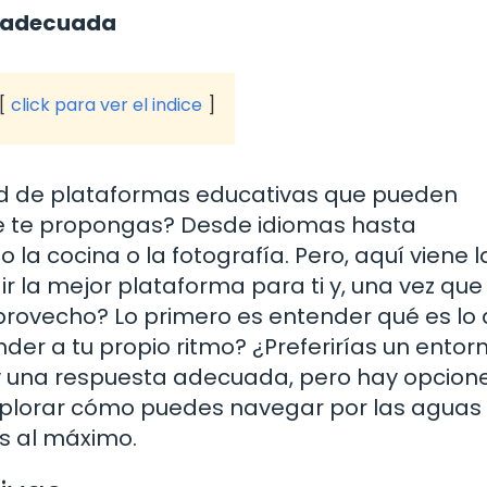
a adecuada
click para ver el indice
dad de plataformas educativas que pueden
e te propongas? Desde idiomas hasta
a cocina o la fotografía. Pero, aquí viene l
 la mejor plataforma para ti y, una vez que 
provecho? Lo primero es entender qué es lo
der a tu propio ritmo? ¿Preferirías un ento
ay una respuesta adecuada, pero hay opcion
explorar cómo puedes navegar por las aguas 
s al máximo.