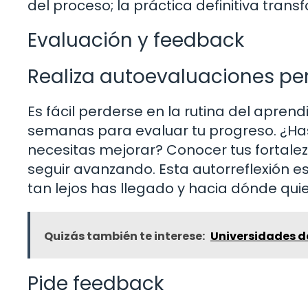
del proceso; la práctica definitiva tran
Evaluación y feedback
Realiza autoevaluaciones pe
Es fácil perderse en la rutina del apr
semanas para evaluar tu progreso. ¿Has
necesitas mejorar? Conocer tus fortalez
seguir avanzando. Esta autorreflexión e
tan lejos has llegado y hacia dónde quier
Quizás también te interese:
Universidades de
Pide feedback