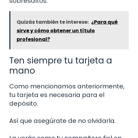
sobresaltos.
Quizás también te interese:
¿Para qué
sirve y cómo obtener un título
profesional?
Ten siempre tu tarjeta a
mano
Como mencionamos anteriormente,
tu tarjeta es necesaria para el
depósito.
Así que asegúrate de no olvidarla.
La verás como tu compañero fiel en