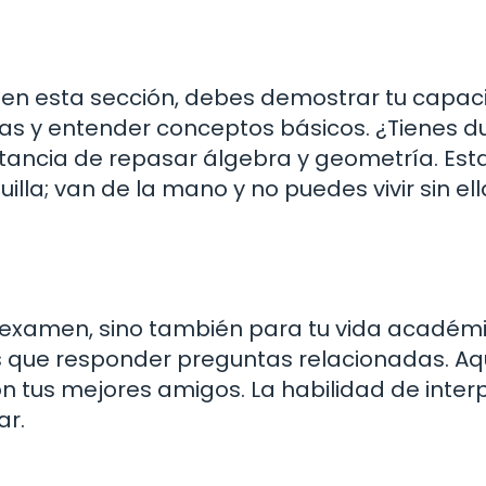
en esta sección, debes demostrar tu capa
las y entender conceptos básicos. ¿Tienes 
tancia de repasar álgebra y geometría. Est
illa; van de la mano y no puedes vivir sin el
 el examen, sino también para tu vida académ
ás que responder preguntas relacionadas. Aq
n tus mejores amigos. La habilidad de inter
ar.