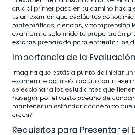
crucial primer paso en tu camino hacia e
Es un examen que evalúa tus conocimie
matemáticas, ciencias, y comprensión l
examen no solo mide tu preparación pr
estarás preparado para enfrentar los d
Importancia de la Evaluació
Imagina que estás a punto de iniciar un
examen de admisión actúa como ese map
seleccionar a los estudiantes que tiene
navegar por el vasto océano de conoci
mantener un estándar académico que es 
crees?
Requisitos para Presentar e