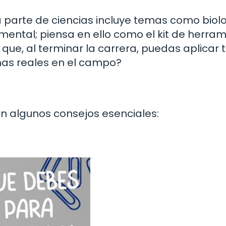
a parte de ciencias incluye temas como biol
ental; piensa en ello como el kit de herra
l que, al terminar la carrera, puedas aplicar 
as reales en el campo?
an algunos consejos esenciales: