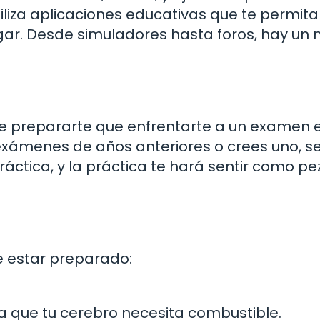
iliza aplicaciones educativas que te permit
gar. Desde simuladores hasta foros, hay un
e prepararte que enfrentarte a un examen 
exámenes de años anteriores o crees uno, se
práctica, y la práctica te hará sentir como pe
e estar preparado:
 que tu cerebro necesita combustible.