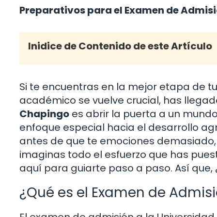
Preparativos para el Examen de Admisió
Inidice de Contenido de este Artículo
Si te encuentras en la mejor etapa de t
académico se vuelve crucial, has llegado
Chapingo
es abrir la puerta a un mundo
enfoque especial hacia el desarrollo a
antes de que te emociones demasiado, 
imaginas todo el esfuerzo que has pues
aquí para guiarte paso a paso. Así que, 
¿Qué es el Examen de Admis
El examen de admisión a la Universidad