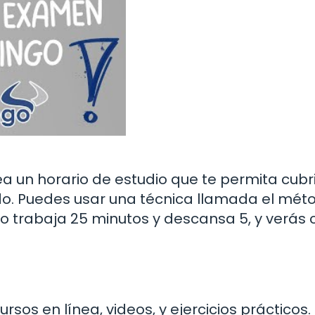
rea un horario de estudio que te permita cubr
do. Puedes usar una técnica llamada el mét
lo trabaja 25 minutos y descansa 5, y verás
ursos en línea, videos, y ejercicios prácticos.