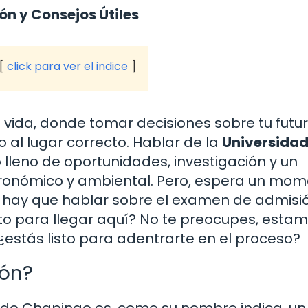
n y Consejos Útiles
click para ver el indice
u vida, donde tomar decisiones sobre tu futu
 al lugar correcto. Hablar de la
Universidad
 lleno de oportunidades, investigación y un
gronómico y ambiental. Pero, espera un mom
hay que hablar sobre el examen de admisió
to para llegar aquí? No te preocupes, esta
¿estás listo para adentrarte en el proceso?
ión?
 de Chapingo es, como su nombre indica, un