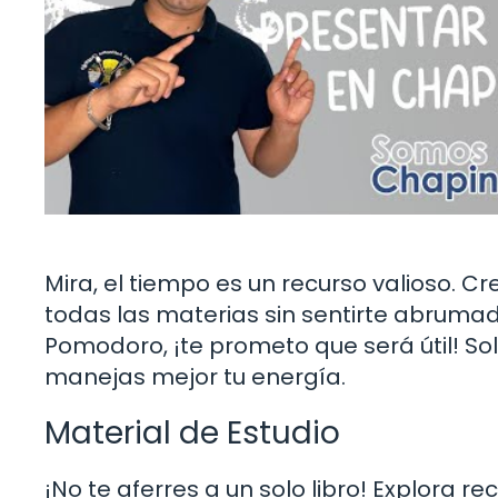
Mira, el tiempo es un recurso valioso. C
todas las materias sin sentirte abruma
Pomodoro, ¡te prometo que será útil! So
manejas mejor tu energía.
Material de Estudio
¡No te aferres a un solo libro! Explora rec