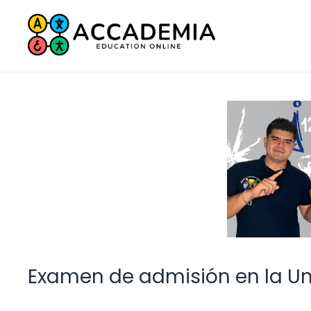
Saltar
al
contenido
Examen de admisión en la U