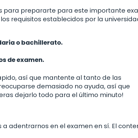
as para prepararte para este importante ex
os requisitos establecidos por la universida
aria o bachillerato.
os de examen.
rápido, así que mantente al tanto de las
preocuparse demasiado no ayuda, así que
eras dejarlo todo para el último minuto!
 a adentrarnos en el examen en sí. El conte