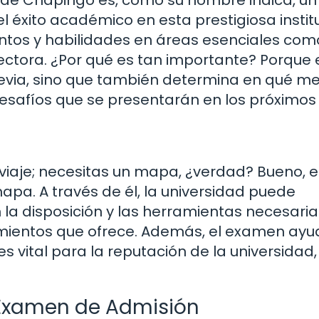
l éxito académico en esta prestigiosa instit
ntos y habilidades en áreas esenciales com
ectora. ¿Por qué es tan importante? Porque 
evia, sino que también determina en qué m
esafíos que se presentarán en los próximos
n
 viaje; necesitas un mapa, ¿verdad? Bueno, e
a. A través de él, la universidad puede
n la disposición y las herramientas necesari
mientos que ofrece. Además, el examen ayu
vital para la reputación de la universidad,
l Examen de Admisión