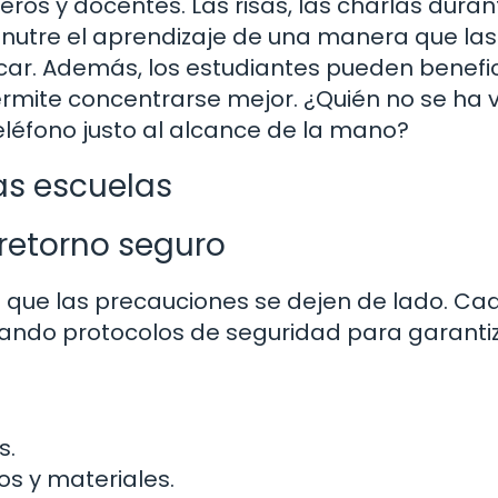
ros y docentes. Las risas, las charlas duran
 nutre el aprendizaje de una manera que las
ar. Además, los estudiantes pueden benefi
rmite concentrarse mejor. ¿Quién no se ha v
teléfono justo al alcance de la mano?
as escuelas
retorno seguro
ca que las precauciones se dejen de lado. Ca
ndo protocolos de seguridad para garantiz
s.
s y materiales.