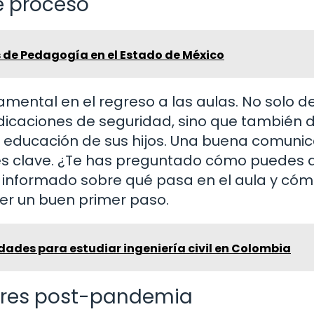
te proceso
s de Pedagogía en el Estado de México
ental en el regreso a las aulas. No solo 
indicaciones de seguridad, sino que también
 educación de sus hijos. Una buena comuni
 es clave. ¿Te has preguntado cómo puedes
e informado sobre qué pasa en el aula y cóm
r un buen primer paso.
dades para estudiar ingeniería civil en Colombia
lares post-pandemia