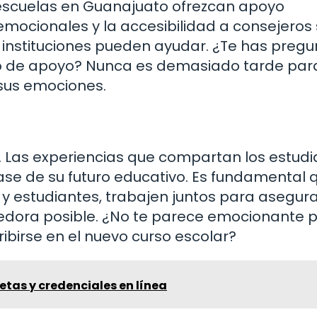
 escuelas en Guanajuato ofrezcan apoyo
 emocionales y la accesibilidad a consejeros
 instituciones pueden ayudar. ¿Te has preg
tipo de apoyo? Nunca es demasiado tarde par
sus emociones.
io. Las experiencias que compartan los estudi
se de su futuro educativo. Es fundamental 
 estudiantes, trabajen juntos para asegur
cedora posible. ¿No te parece emocionante 
ribirse en el nuevo curso escolar?
etas y credenciales en línea