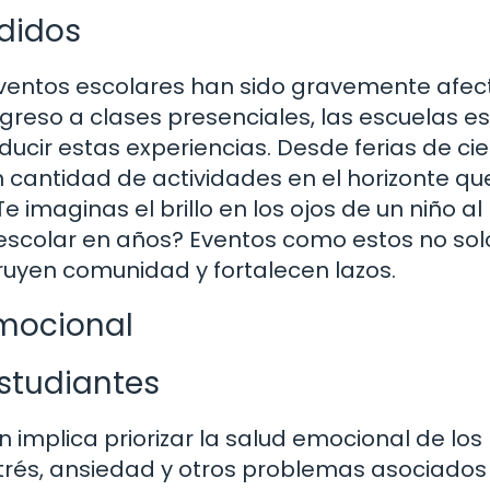
didos
s eventos escolares han sido gravemente afe
greso a clases presenciales, las escuelas e
cir estas experiencias. Desde ferias de ci
n cantidad de actividades en el horizonte qu
imaginas el brillo en los ojos de un niño al
 escolar en años? Eventos como estos no sol
ruyen comunidad y fortalecen lazos.
emocional
estudiantes
 implica priorizar la salud emocional de los
rés, ansiedad y otros problemas asociados 