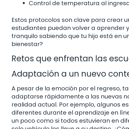
Control de temperatura al ingresa
Estos protocolos son clave para crear u
estudiantes puedan volver a aprender y 
tranquilo sabiendo que tu hijo está en u
bienestar?
Retos que enfrentan las escu
Adaptación a un nuevo cont
A pesar de la emoción por el regreso, 
adaptarse rápidamente a las nuevas nor
realidad actual. Por ejemplo, algunos 
diferentes durante el aprendizaje en lín
un poco como si todos estuvieran en d
solo vehículo los lleve a su destino. ¿C