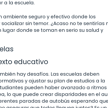
r a la escuela.
n ambiente seguro y efectivo donde los
socializar sin temor. ¿Acaso no te sentirías
n lugar donde se toman en serio su salud y
elas
exto educativo
también hay desafíos. Las escuelas deben
mativas y ajustar su plan de estudios a la
estudiantes pueden haber avanzado a ritmos
ea, lo que puede crear disparidades en el aul
iferentes paradas de autobús esperando qu
ómo asegurar que todos lleguen juntos? Es un