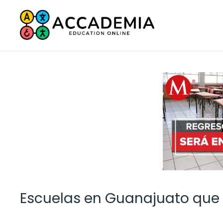
Saltar
al
contenido
Escuelas en Guanajuato que 