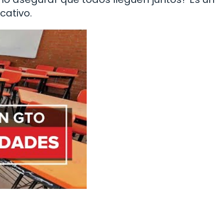
ativo.