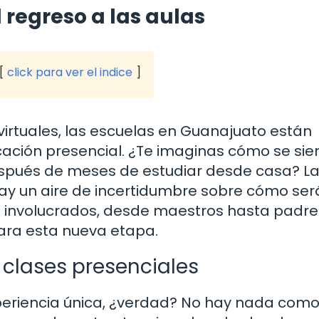
 regreso a las aulas
click para ver el indice
irtuales, las escuelas en Guanajuato están
ación presencial. ¿Te imaginas cómo se sie
después de meses de estudiar desde casa? L
hay un aire de incertidumbre sobre cómo ser
s involucrados, desde maestros hasta padre
para esta nueva etapa.
s clases presenciales
periencia única, ¿verdad? No hay nada como