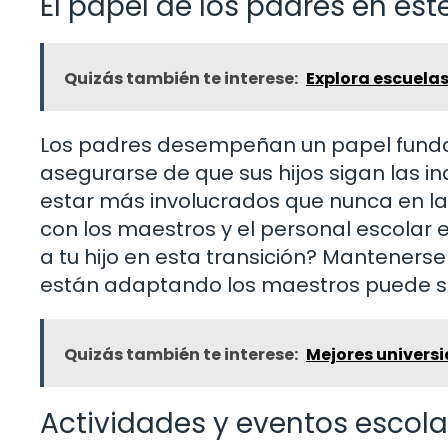
El papel de los padres en es
Quizás también te interese:
Explora escuela
Los padres desempeñan un papel fundam
asegurarse de que sus hijos sigan las 
estar más involucrados que nunca en la
con los maestros y el personal escolar
a tu hijo en esta transición? Manteners
están adaptando los maestros puede se
Quizás también te interese:
Mejores universi
Actividades y eventos esco